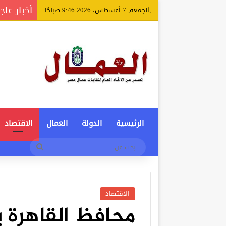
أخبار عاج
,الجمعة, 7 أغسطس، 2026 9:46 صباحًا
الرئيسية
الدولة
العمال
الاقتصاد
بحث
عن
الاقتصاد
محافظ القاهرة 