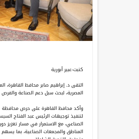
كتبت-عبير أبورية
التقى د. إبراهيم صابر محافظ القاهرة، ا
المصرية، لبحث سبل دعم الصناعة والفرص ا
وأكد محافظ القاهرة على حرص محافظة الق
لتنفيذ توجيهات الرئيس عبد الفتاح السي
الصناعي، مع الاستمرار في مسار تعزيز دو
المناطق والمجمعات الصناعية، بما يسهم 