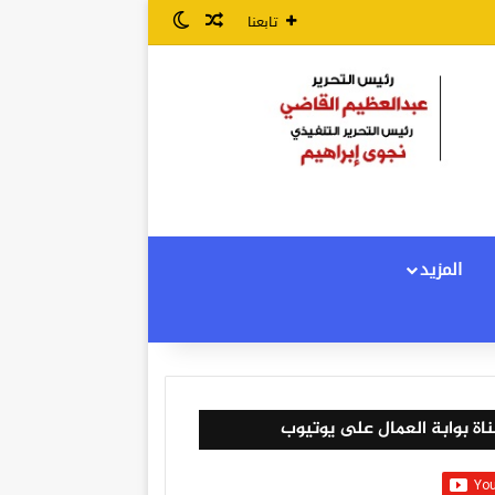
مقال عشوائي
الوضع المظلم
تابعنا
المزيد
اة بوابة العمال على يوتيوب