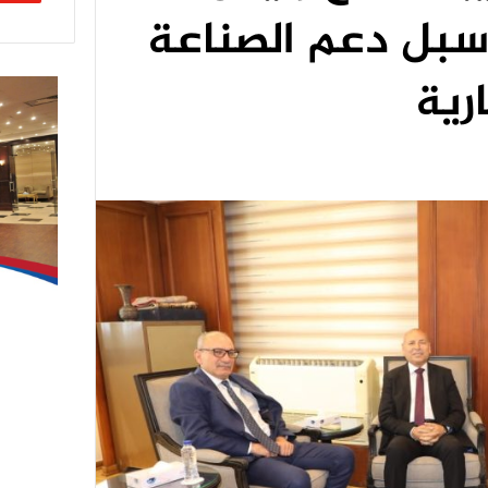
 سبل دعم الصناعة
رية