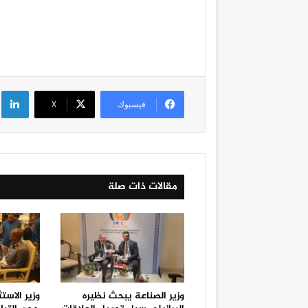
لي
فيسبوك
‫X
مقالات ذات صلة
وزير الصناعة يبحث نظيره