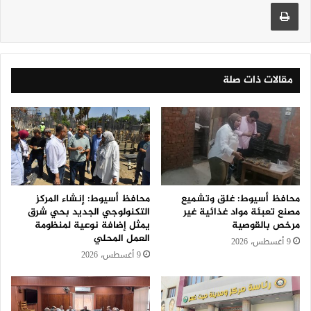
طباعة
مقالات ذات صلة
محافظ أسيوط: غلق وتشميع
محافظ أسيوط: إنشاء المركز
مصنع تعبئة مواد غذائية غير
التكنولوجي الجديد بحي شرق
مرخص بالقوصية
يمثل إضافة نوعية لمنظومة
العمل المحلي
9 أغسطس، 2026
9 أغسطس، 2026