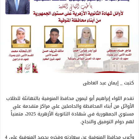
كتبت _ إيمان عبد العاطى
تقدم اللواء إبراهيم أبو ليمون محافظ المنوفية بالتهانئة للطلاب
الأوائل من أبناء المحافظة والحاصلين علي مراكز متقدمة علي
مستوي الجمهورية في شهادة الثانوية الأزهرية 2025، متمنياً
لهم دوام التوفيق والنجاح.
وأعرب محافظ المنوفية عن سعادته وفخره بحصد المنوفية على 4