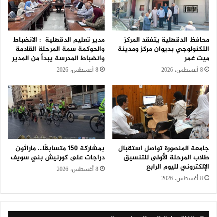
محافظ الدقهلية يتفقد المركز
مدير تعليم الدقهلية : الانضباط
التكنولوجي بديوان مركز ومدينة
والحوكمة سمة المرحلة القادمة
ميت غمر
وانضباط المدرسة يبدأ من المدير
8 أغسطس، 2026
8 أغسطس، 2026
جامعة المنصورة تواصل استقبال
بمشاركة 150 متسابقًا… ماراثون
طلاب المرحلة الأولى للتنسيق
دراجات على كورنيش بني سويف
الإلكتروني لليوم الرابع
8 أغسطس، 2026
8 أغسطس، 2026