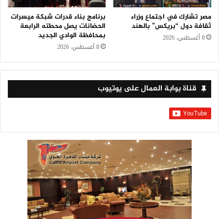
مصر تشارك في اجتماع وزراء
برنامج بناء قدرات شبكة ميسرات
ثقافة دول “بريكس” بالهند
الحضانات يصل محطته الرابعة
بمحافظة الوادي الجديد
8 أغسطس، 2026
8 أغسطس، 2026
قناة بوابة العمال على يوتيوب