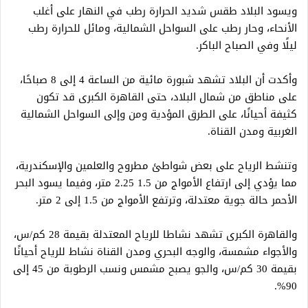
ويسود البلاد طقس شديد الحرارة رطب في النهار على أغلب
الأنحاء، وحار رطب على السواحل الشمالية، ومائل للحرارة رطب
ليلًا وفي الصباح الباكر.
وأكدت أن البلاد تشهد شبورة مائية من الساعة 4 إلى 8 صباحًا،
على مناطق من شمال البلاد، حتى القاهرة الكبرى قد تكون
كثيفة أحيانًا، على الطرق المؤدية ومن وإلى السواحل الشمالية
الغربية ومدن القناة.
وتنشط الرياح على بعض شواطئ مطروح والعلمين والإسكندرية،
مما يؤدي إلى ارتفاع الأمواج من 1.5 2.25 متر، وفيما يسود البحر
الأحمر حالة جوية معتدلة، وترتفع الأمواج من 1.5 إلى 2 متر.
والقاهرة الكبرى تشهد نشاطا للرياح المعتدلة بقيمة 28 كم/س،
والأجواء مشمسة، والوجه البحري ومدن القناة نشاط للرياح أحيانًا
بقيمة 30 كم/س، والجو يصبح مشمس ونسب الرطوبة من 45 إلى
90%.