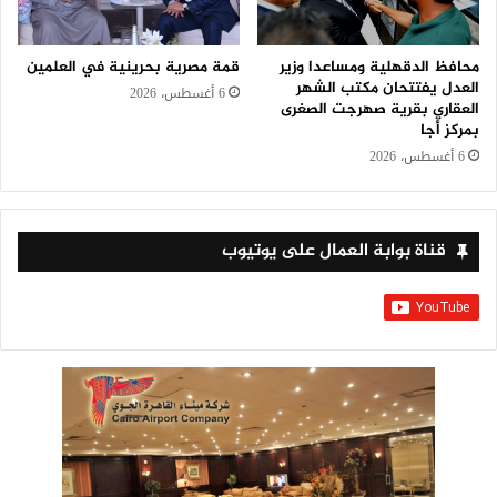
محافظ الدقهلية ومساعدا وزير
قمة مصرية بحرينية في العلمين
العدل يفتتحان مكتب الشهر
6 أغسطس، 2026
العقاري بقرية صهرجت الصغرى
بمركز أجا
6 أغسطس، 2026
قناة بوابة العمال على يوتيوب