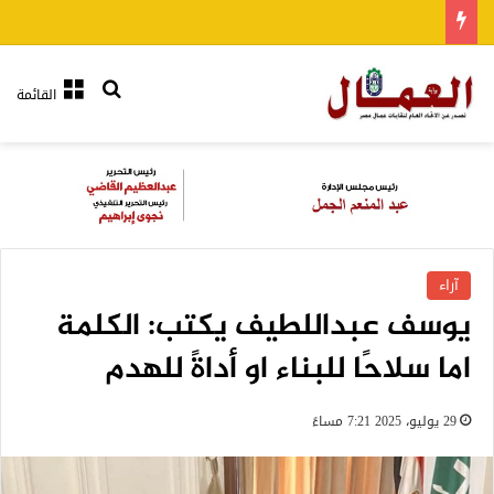
بحث عن
القائمة
آراء
يوسف عبداللطيف يكتب: الكلمة
اما سلاحًا للبناء او أداةً للهدم
29 يوليو، 2025 7:21 مساءً