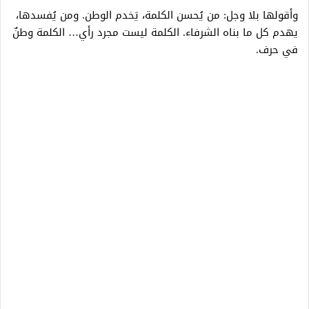
وأقولها بلا وجل: من يُحسن الكلمة، يَخدم الوطن. ومن يُفسدها،
يهدم كل ما بناه الشرفاء. الكلمة ليست مجرد رأي… الكلمة وطنٌ
في حرف.