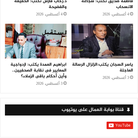
فاطمة صديق تكتب: شجاعة
د.رحاب فارس تكتب: الحقيقة
الانسحاب
والفضيحة
4 أغسطس، 2026
4 أغسطس، 2026
ياسر السجان يكتب:الزلزال الرسالة
ابراهيم العمدة يكتب: ازدواجية
العاجلة
المعايير فى نقابة الصحفيين..
وأين أحكام باقى الزملاء؟
3 أغسطس، 2026
3 أغسطس، 2026
قناة بوابة العمال على يوتيوب