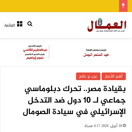
بحث عن
القائمة
أهم الأخبار
عرب و عالم
بقيادة مصر.. تحرك دبلوماسي
جماعي لـ 10 دول ضد التدخل
الإسرائيلي في سيادة الصومال
18 أبريل، 2026 6:17 مساءً