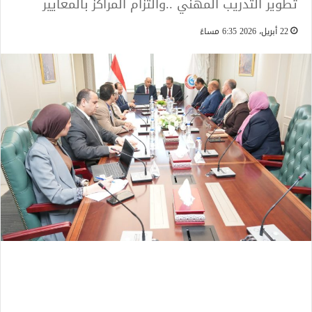
تطوير التدريب المهني ..والتزام المراكز بالمعايير
22 أبريل، 2026 6:35 مساءً