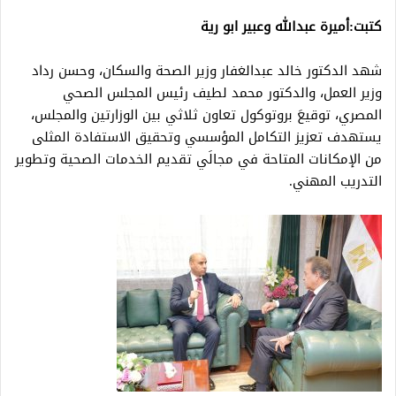
كتبت:أميرة عبدالله وعبير ابو رية
شهد الدكتور خالد عبدالغفار وزير الصحة والسكان، وحسن رداد
وزير العمل، والدكتور محمد لطيف رئيس المجلس الصحي
المصري، توقيعَ بروتوكول تعاون ثلاثي بين الوزارتين والمجلس،
يستهدف تعزيز التكامل المؤسسي وتحقيق الاستفادة المثلى
من الإمكانات المتاحة في مجالَي تقديم الخدمات الصحية وتطوير
التدريب المهني.