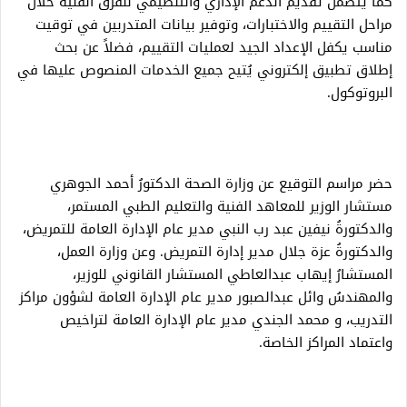
كما يتضمن تقديم الدعم الإداري والتنظيمي للفرق الفنية خلال
مراحل التقييم والاختبارات، وتوفير بيانات المتدربين في توقيت
مناسب يكفل الإعداد الجيد لعمليات التقييم، فضلاً عن بحث
إطلاق تطبيق إلكتروني يُتيح جميع الخدمات المنصوص عليها في
البروتوكول.
حضر مراسم التوقيع عن وزارة الصحة الدكتورُ أحمد الجوهري
مستشار الوزير للمعاهد الفنية والتعليم الطبي المستمر،
والدكتورةُ نيفين عبد رب النبي مدير عام الإدارة العامة للتمريض،
والدكتورةُ عزة جلال مدير إدارة التمريض. وعن وزارة العمل،
المستشارُ إيهاب عبدالعاطي المستشار القانوني للوزير،
والمهندسُ وائل عبدالصبور مدير عام الإدارة العامة لشؤون مراكز
التدريب، و محمد الجندي مدير عام الإدارة العامة لتراخيص
واعتماد المراكز الخاصة.