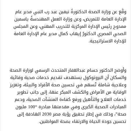
وقَّع عن وزارة الصحة الدكتورةُ نيفين عبد رب النبي مدير عام
الإدارة العامة للتمريض، وعن وزارة العمل المهندسةُ ياسمين
ممدوح رئيس الإدارة المركزية للتدريب المهني، وعن المجلس
الصحي المصري الدكتورُ إيهاب كمال مدير عام الإدارة العامة
للإدارة الاستراتيجية.
وأوضح الدكتور حسام عبدالغفار المتحدث الرسمي لوزارة الصحة
والسكان أن البروتوكول يستهدف تقديم خدمات صحية وقائية
وعلاجية شاملة تُسهم في تحسين صحة الأفراد والبيئة، وتعزيز
الوقاية من الأمراض والكشف المبكر عنها، إلى جانب تطوير
خدمات العلاج والتأهيل ورفع كفاءة المنشآت الصحية، ودعم
المبادرات الصحية الكبرى وفي مقدمتها مبادرة “100 مليون
صحة”، وذلك في إطار تحقيق رؤية مصر 2030 الهادفة إلى
تحسين جودة الحياة والارتقاء بصحة المواطنين.