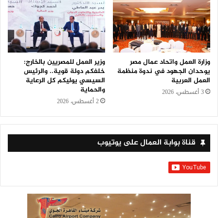
وزارة العمل واتحاد عمال مصر
وزير العمل للمصريين بالخارج:
يوحدان الجهود في ندوة منظمة
خلفكم دولة قوية.. والرئيس
العمل العربية
السيسي يوليكم كل الرعاية
والحماية
3 أغسطس، 2026
2 أغسطس، 2026
قناة بوابة العمال على يوتيوب