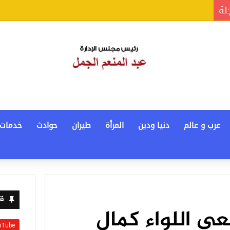
جلة
عرب و عالم
دنيا ودين
المرأة
طيران
حوادث
خدمات
قن
ى اللواء كمال