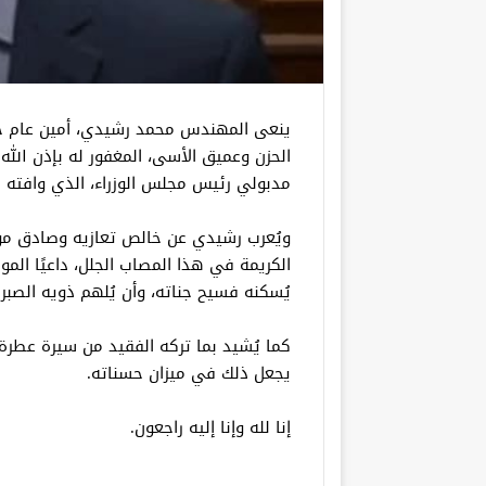
ينعى المهندس محمد رشيدي، أمين عام حزب
الحزن وعميق الأسى، المغفور له بإذن الله
مدبولي رئيس مجلس الوزراء، الذي وافته ال
ويُعرب رشيدي عن خالص تعازيه وصادق مو
الكريمة في هذا المصاب الجلل، داعيًا الم
يُسكنه فسيح جناته، وأن يُلهم ذويه الصبر 
كما يُشيد بما تركه الفقيد من سيرة عطرة 
يجعل ذلك في ميزان حسناته.
إنا لله وإنا إليه راجعون.