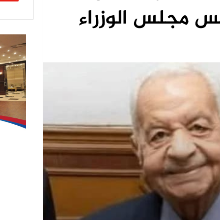
يس مجلس الوزراء