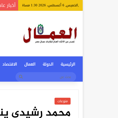
أخبار عا
,الخميس, 6 أغسطس، 2026 1:30 مساءً
الرئيسية
الدولة
العمال
الاقتصاد
بحث
عن
منوعات
محمد رشيدي ينع