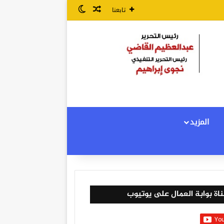
مقال عشوائي
الوضع المظلم
تابعنا
المزيد
اة بوابة العمال على يوتيوب