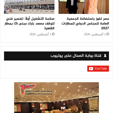
سلامة التشغيل أولًا: تفسير فني
مصر تفوز باستضافة الجمعية
لتوقف مصعد بارك مبنى (3) بمطار
العامة للمجلس الدولي للمطارات
القاهرة
2027
2 أغسطس، 2026
2 أغسطس، 2026
قناة بوابة العمال على يوتيوب