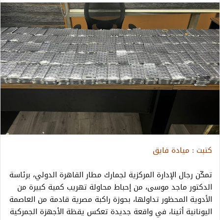
كتبت : ميادة فايق
تمكّن رجال الإدارة المركزية لجمارك مطار القاهرة الدولي، برئاسة
الدكتور ماجد موسى، من إحباط محاولة تهريب كمية كبيرة من
الأدوية المحظور تداولها، بحوزة راكبة مصرية قادمة من العاصمة
اليونانية أثينا، في واقعة جديدة تعكس يقظة الأجهزة الجمركية