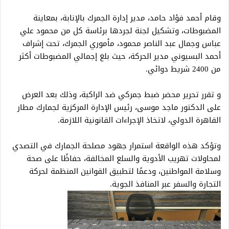
وقام أحمد فؤاد حامد، مدير إدارة الجمرك بالإنابة، بمعاينة
المضبوطات، وتشكيل لجنة لجردها برئاسة كل من محمود علي
عباس وجمال عبد الناصر محمود، مأموري الجمرك، تحت إشراف
أحمد البسيوني مدير الحركة، حيث بلغ إجمالي المضبوطات أكثر
من 2400 شريط دوائي.
و تقرر تحرير محضر ضبط جمركي ضد الراكبة، وذلك بعد العرض
على الدكتور ماجد موسى، رئيس الإدارة المركزية لجمارك مطار
القاهرة الدولي، لاتخاذ الإجراءات القانونية اللازمة.
وتؤكد هذه الواقعة استمرار جهود مصلحة الجمارك في التصدي
لمحاولات تهريب الأدوية والسلع المخالفة، حفاظًا على صحة
وسلامة المواطنين، ودعمًا لتطبيق القوانين المنظمة لحركة
التجارة والسفر عبر المنافذ الجوية.