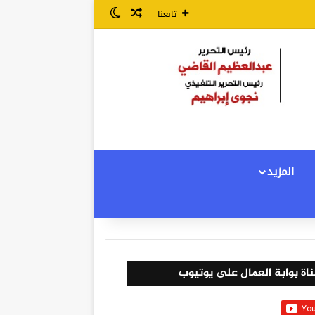
مقال عشوائي
الوضع المظلم
تابعنا
المزيد
اة بوابة العمال على يوتيوب