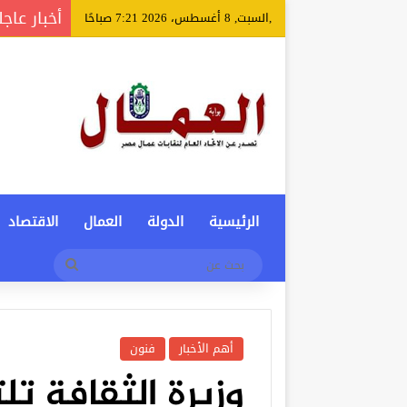
أخبار عاجل
,السبت, 8 أغسطس، 2026 7:21 صباحًا
الرئيسية
الدولة
العمال
الاقتصاد
بحث
عن
أهم الأخبار
فنون
وزيرة الثقافة ت