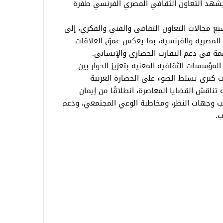
 يشهد التعاون الثقافي المصري الفرنسي طفرة
سيع مجالات التعاون الثقافي والفني والفكري، إلى
 المصرية والفرنسية، بما يعكس عمق العلاقات
ناعمة في دعم التقارب الحضاري والإنساني.
المؤسسات الثقافية المعنية بتعزيز الحوار بين
 كبرى تسلط الضوء على الحضارة العربية
تناقش القضايا المعاصرة، انطلاقًا من إيمان
ريب وجهات النظر، ومخاطبة الوعي المجتمعي، ودعم
ب.