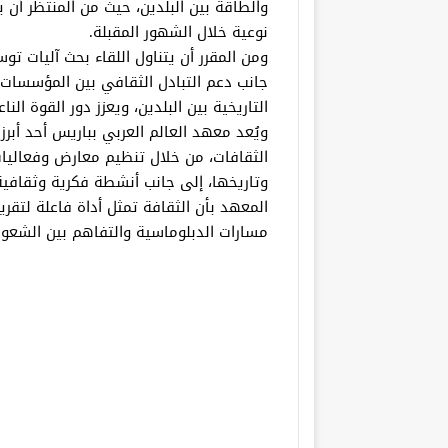
والطاقة بين البلدين، حيث من المنتظر أن
نوعية خلال الشهور المقبلة.
ومن المقرر أن يتناول اللقاء بحث آليات تو
جانب دعم التبادل الثقافي بين المؤسسات
التاريخية بين البلدين، ويعزز دور القوة ال
ويُعد معهد العالم العربي بباريس أحد أبرز 
الثقافات، من خلال تنظيم معارض وفعاليات
وتاريخها، إلى جانب أنشطة فكرية وثقافية 
المعهد بأن الثقافة تمثل أداة فاعلة لتق
مسارات الدبلوماسية والتفاهم بين الشعو