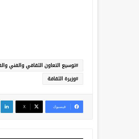
توسيع التعاون الثقافي والفني وال
وزيرة الثقافة
لي
فيسبوك
‫X