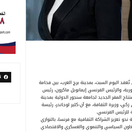
ت
عقد اليوم السبت، بمدينة برج العرب، بين فخامة
رية، والرئيس الفرنسي إيمانويل ماكرون، رئيس
تتاح المقر الجديد لجامعة سنجور الدولية بمدينة
زكي، وزيرة الثقافة، مع آن-كلير لوجاندر، رئيسة
 للرئيس الفرنسي.
 نحو تعزيز الشراكة الثقافية مع فرنسا، بالتوازي
تعاون السياسي والتنموي والعسكري والاقتصادي