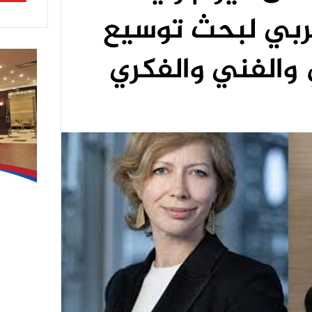
عربي لبحث توسيع
 والفني والفكري