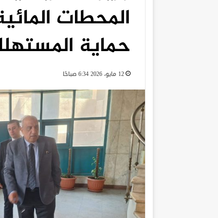
المحطات المائية
حماية المستهل
12 مايو، 2026 6:34 صباحًا