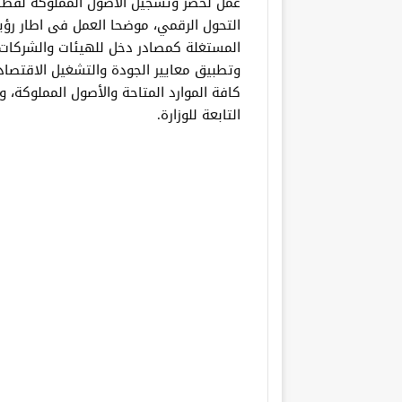
عمل لحصر وتسجيل الأصول المملوكة لقطا
التحول الرقمي، موضحا العمل فى اطار رؤية
المستغلة كمصادر دخل للهيئات والشركات، 
وتطبيق معايير الجودة والتشغيل الاقتصاد
كافة الموارد المتاحة والأصول المملوكة، 
التابعة للوزارة.