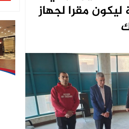
 ليكون مقرا لجهاز
ك