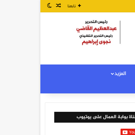
مقال عشوائي
الوضع المظلم
تابعنا
المزيد
اة بوابة العمال على يوتيوب