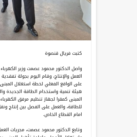
كتبت فريال قنصوة
واصل الدكتور محمود عصمت وزير الكهرباء و
العمل والإنتاج، وقام اليوم بجولة تفقدية
على الواقع الفعلي لخطة استغلال المبنى 
هيئة تنمية واستخدام الطاقة الجديدة والم
المبنى كمقرا لجهاز تنظيم مرفق الكهرباء
للطاقة، والعمل على الفصل بين إنتاج ونق
امام القطاع الخاص.
وتابع الدكتور محمود عصمت، مجريات العم