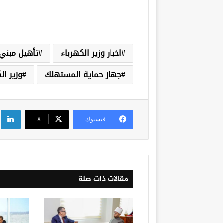
اخبار وزير الكهرباء
تأهيل مبني 
جهاز حماية المستهلك
وزير ال
لي
فيسبوك
‫X
مقالات ذات صلة