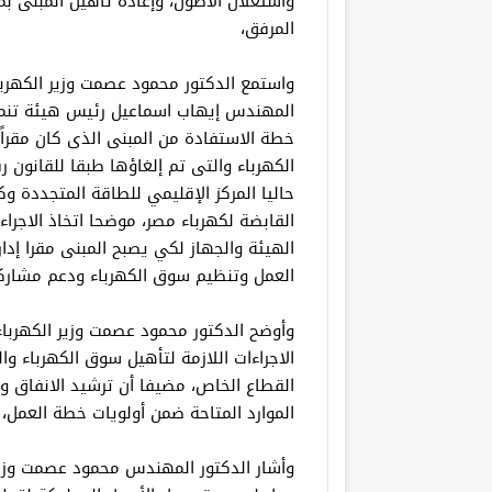
واستغلال الأصول، وإعادة تأهيل المبنى 
المرفق،
واستمع الدكتور محمود عصمت وزير الكهرب
المهندس إيهاب اسماعيل رئيس هيئة تنمي
خطة الاستفادة من المبنى الذى كان مقراً
حاليا المركز الإقليمي للطاقة المتجددة وك
القابضة لكهرباء مصر، موضحا اتخاذ الاجر
الهيئة والجهاز لكي يصبح المبنى مقرا إدا
العمل وتنظيم سوق الكهرباء ودعم مشاركة 
وأوضح الدكتور محمود عصمت وزير الكهرباء 
الاجراءات اللازمة لتأهيل سوق الكهرباء وال
القطاع الخاص، مضيفا أن ترشيد الانفاق و
الموارد المتاحة ضمن أولويات خطة العمل،
وأشار الدكتور المهندس محمود عصمت وزير