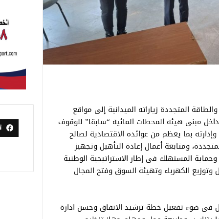
الطاقة المتجددة زياراته الميدانية إلى مواقع
 داخل مبنى هيئة المحطات المائية “سابقا” للوقوف
ت
وإدارته بما يعظم من عوائده الاقتصادية لصالح
تجددة، ومتابعة أعمال إعادة التأهيل وتجهيز
 وحماية المستهلك فى إطار الاستراتيجية الوطنية
ل وتوزيع الكهرباء وتهيئة السوق وفتح المجال
ل فى ضوء تفعيل خطة ترشيد الانفاق وحسن ادارة