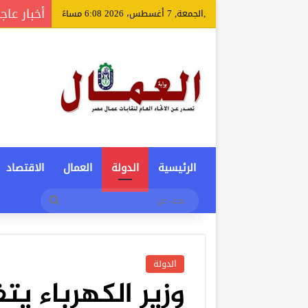
أخبار عاج
,الجمعة, 7 أغسطس، 2026 6:08 مساءً
الرئيسية
الدولة
العمال
الاقتصاد
بحث
عن
الدولة
وزير الكهرباء ي