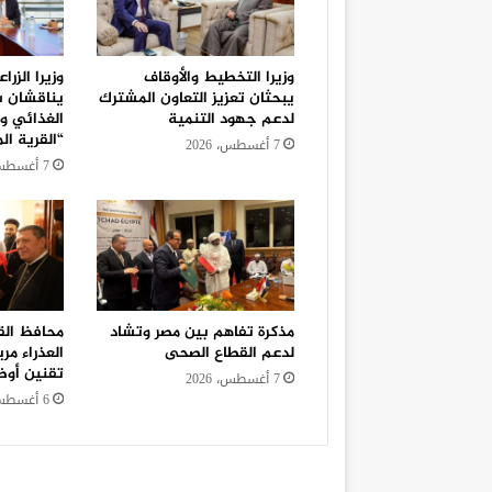
وزيرا التخطيط والأوقاف
وزيرا الزر
يبحثان تعزيز التعاون المشترك
يناقشان سب
لدعم جهود التنمية
الغذائي وت
“القرية ال
7 أغسطس، 2026
7 أغسطس، 2026
مذكرة تفاهم بين مصر وتشاد
محافظ الق
لدعم القطاع الصحى
العذراء مر
تقنين أوض
7 أغسطس، 2026
6 أغسطس، 2026