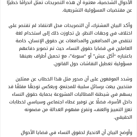
الأحوال الشخصية، معتبرة أن هذه التصريحات تمثل انحرافًا خطيرًا
عن مقتضيات المسؤولية التشريعية.
وأكد البيان المشترك، أن التصريحات محل الانتقاد لم تقتصر على
اختلاف في وجهات النظر، بل تجاوزت ذلك إلى استخدام لغة
تنتقص من المدافعين والمدافعات عن حقوق الإنسان، خاصة
العاملين في قضايا حقوق النساء، حيث تم تصوير دفاعهم
باعتباره “أكل عيش” أو “سبوبة”، مع تحميل أطراف بعينها
مسؤولية تعطيل النقاشات حول القانون.
وشدد الموقعون على أن صدور مثل هذا الخطاب عن ممثلين
منتخبين يبعث برسائل سلبية للمجتمع، ويعكس توجهًا مقلقًا قد
يسهم في شيطنة المطالبات المشروعة بحماية حقوق النساء
داخل الأسرة، فضلًا عن توفير غطاء اجتماعي وسياسي لخطابات
تعزز التمييز والعنف، وتفرغ مفهوم العدالة من مضمونه
الحقيقي.
وأوضح البيان أن الانحياز لحقوق النساء في قضايا الأحوال