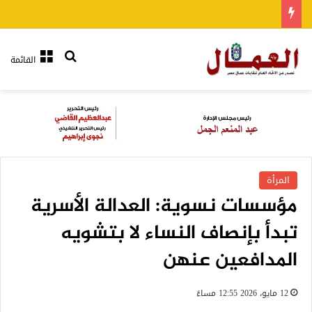
بحث عن
القائمة
المرأة
مؤسسات نسوية: العدالة الأسرية
تبدأ بإنصاف النساء لا بتشويه
المدافعين عنهن
12 مايو، 2026 12:55 مساءً