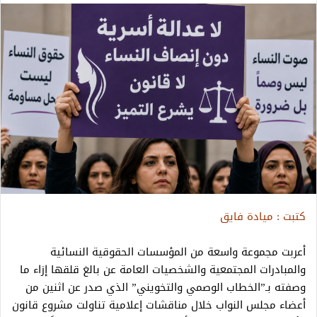
كتبت : ميادة فايق
أعربت مجموعة واسعة من المؤسسات الحقوقية النسائية
والمبادرات المجتمعية والشخصيات العامة عن بالغ قلقها إزاء ما
وصفته بـ”الخطاب الوصمي والتخويني” الذي صدر عن اثنين من
أعضاء مجلس النواب خلال مناقشات إعلامية تناولت مشروع قانون