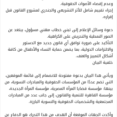
وعدم إقصاء الأصوات الحقوقية.
إجراء تقييم شامل للأثر التشريعي والجندري لمشروع القانون قبل
إقراره.
دعوة وسائل الإعلام إلى تبني خطاب مهني مسؤول، يبتعد عن
الصور النمطية والتحريض على الكراهية.
التأكيد على ضرورة توافق أي قانون جديد مع الدستور
والالتزامات الدولية، بما يضمن حماية النساء والأطفال من كافة
أشكال التمييز والعنف.
خلفية البيان
ويأتي هذا البيان بدعوة مفتوحة للانضمام إلى قائمة الموقعين،
التي تضم عددًا من المؤسسات الحقوقية والمبادرات النسوية، من
بينها: مؤسسة قضايا المرأة المصرية، مؤسسة المرأة الجديدة،
مؤسسة القاهرة للتنمية والقانون، إلى جانب عدد من المبادرات
المجتمعية والشخصيات الحقوقية والنسوية البارزة.
وأكدت الجهات الموقعة أن الهدف من هذا التحرك هو الدفاع عن