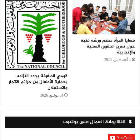
قضايا المرأة تنظم ورشة فنية
حول تعزيز الحقوق الصحية
والإنجابية
1 أغسطس، 2026
قومي الطفولة يجدد التزامه
بحماية الأطفال من جرائم الاتجار
والاستغلال
31 يوليو، 2026
قناة بوابة العمال على يوتيوب