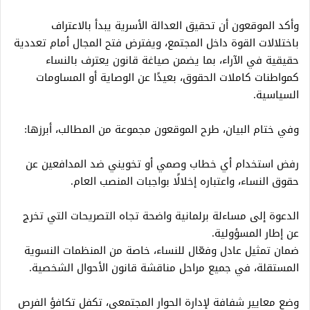
وأكد الموقعون أن تحقيق العدالة الأسرية يبدأ بالاعتراف
باختلالات القوة داخل المجتمع، ويفترض فتح المجال أمام تعددية
حقيقية في الآراء، بما يضمن صياغة قانون يعترف بالنساء
كمواطنات كاملات الحقوق، بعيدًا عن الوصاية أو المساومات
السياسية.
وفي ختام البيان، طرح الموقعون مجموعة من المطالب، أبرزها:
رفض استخدام أي خطاب وصمي أو تخويني ضد المدافعين عن
حقوق النساء، واعتباره إخلالًا بواجبات المنصب العام.
الدعوة إلى مساءلة برلمانية واضحة تجاه التصريحات التي تخرج
عن إطار المسؤولية.
ضمان تمثيل عادل وفعّال للنساء، خاصة من المنظمات النسوية
المستقلة، في جميع مراحل مناقشة قانون الأحوال الشخصية.
وضع معايير شفافة لإدارة الحوار المجتمعي، تكفل تكافؤ الفرص