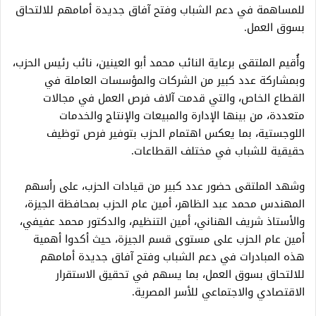
للمساهمة في دعم الشباب وفتح آفاق جديدة أمامهم للالتحاق
بسوق العمل.
وأُقيم الملتقى برعاية النائب محمد أبو العينين، نائب رئيس الحزب،
وبمشاركة عدد كبير من الشركات والمؤسسات العاملة في
القطاع الخاص، والتي قدمت آلاف فرص العمل في مجالات
متعددة، من بينها الإدارة والمبيعات والإنتاج والخدمات
اللوجستية، بما يعكس اهتمام الحزب بتوفير فرص توظيف
حقيقية للشباب في مختلف القطاعات.
وشهد الملتقى حضور عدد كبير من قيادات الحزب، على رأسهم
المهندس محمد عبد الظاهر، أمين عام الحزب بمحافظة الجيزة،
والأستاذ شريف الهناني، أمين التنظيم، والدكتور محمد عفيفي،
أمين عام الحزب على مستوى قسم الجيزة، حيث أكدوا أهمية
هذه المبادرات في دعم الشباب وفتح آفاق جديدة أمامهم
للالتحاق بسوق العمل، بما يسهم في تحقيق الاستقرار
الاقتصادي والاجتماعي للأسر المصرية.