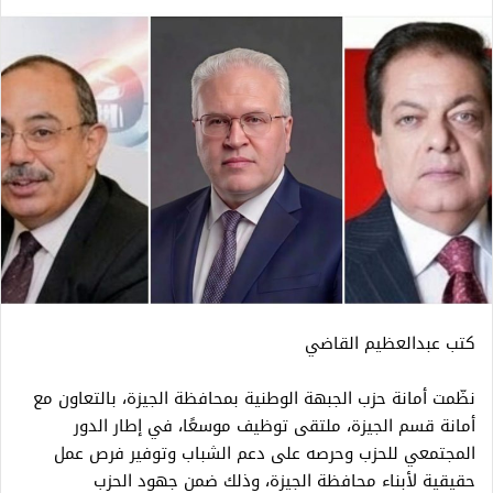
كتب عبدالعظيم القاضي
نظّمت أمانة حزب الجبهة الوطنية بمحافظة الجيزة، بالتعاون مع
أمانة قسم الجيزة، ملتقى توظيف موسعًا، في إطار الدور
المجتمعي للحزب وحرصه على دعم الشباب وتوفير فرص عمل
حقيقية لأبناء محافظة الجيزة، وذلك ضمن جهود الحزب