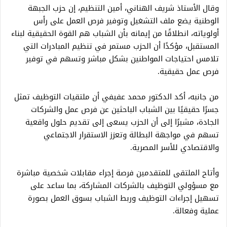
وقال الأستاذ شريف الهناني، أمين التنظيم، إن حزب الجبهة
الوطنية يضع ملف التشغيل وتوفير فرص العمل على رأس
أولوياته، انطلاقًا من إيمانه بأن الشباب هم القوة الحقيقية لبناء
المستقبل، مؤكدًا أن الحزب مستمر في تنظيم المبادرات التي
تلامس احتياجات المواطنين بشكل مباشر وتسهم في توفير
فرص عمل حقيقية.
من جانبه، أكد الدكتور محمد عفيفي أن ملتقيات التوظيف تمثل
جسرًا حقيقيًا بين الشباب الباحثين عن فرص عمل والشركات
الجادة، مشيرًا إلى أن الحزب يسعى إلى تقديم حلول واقعية
تسهم في مواجهة البطالة وتعزز الاستقرار الاجتماعي
والاقتصادي للأسر المصرية.
وأتاح الملتقى للمتقدمين فرصة إجراء مقابلات شخصية مباشرة
مع مسؤولي التوظيف بالشركات المشاركة، بما ساعد على
تسهيل إجراءات التوظيف وربط الشباب بسوق العمل بصورة
عملية وفعالة.