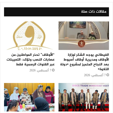
مقالات ذات صلة
الغيطاني يوجه الشكر لوزارة
“الأوقاف” تحذر المواطنين من
الأوقاف ومديرية أوقاف أسيوط
عصابات النصب وتؤكد: التعيينات
بعد النجاح المتميز لمشروع «دولة
عبر القنوات الرسمية فقط
التلاوة»
7 أغسطس، 2026
7 أغسطس، 2026