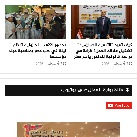
كيف تعيد “التبعية الخوارزمية”
بحضور الآلاف …الجازولية تنظم
تشكيل علاقة العمل؟ قراءة في
ليلة في حب مصر بمناسبة مولد
دراسة قانونية للدكتور ياسر صقر
مؤسسها
7 أغسطس، 2026
7 أغسطس، 2026
قناة بوابة العمال على يوتيوب