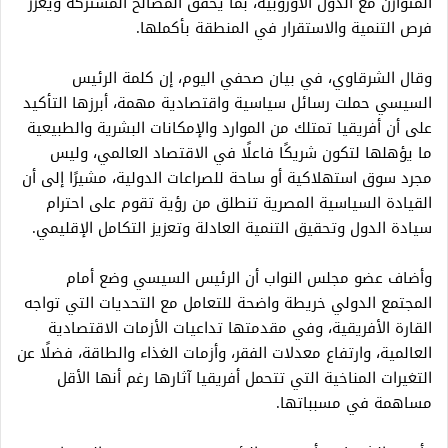
المتوازن مع الدول الأوروبية، بما يحقق المصالح المشتركة ويعزز
فرص التنمية والاستقرار في المنطقة بأكملها.
وقال الشرقاوي، في بيان صحفي اليوم، إن كلمة الرئيس
السيسي حملت رسائل سياسية واقتصادية مهمة، أبرزها التأكيد
على أن أفريقيا تمتلك من الموارد والإمكانات البشرية والطبيعية
ما يؤهلها لتكون شريكًا فاعلًا في الاقتصاد العالمي، وليس
مجرد سوق استهلاكية أو ساحة للصراعات الدولية، مشيرًا إلى أن
القيادة السياسية المصرية تنطلق من رؤية تقوم على احترام
سيادة الدول وتحقيق التنمية العادلة وتعزيز التكامل الإقليمي.
وأضاف عضو مجلس النواب أن الرئيس السيسي وضع أمام
المجتمع الدولي خريطة واضحة للتعامل مع التحديات التي تواجه
القارة الأفريقية، وفي مقدمتها تداعيات الأزمات الاقتصادية
العالمية، وارتفاع معدلات الفقر، وأزمات الغذاء والطاقة، فضلًا عن
التغيرات المناخية التي تتحمل أفريقيا آثارها رغم أنها الأقل
مساهمة في مسبباتها.