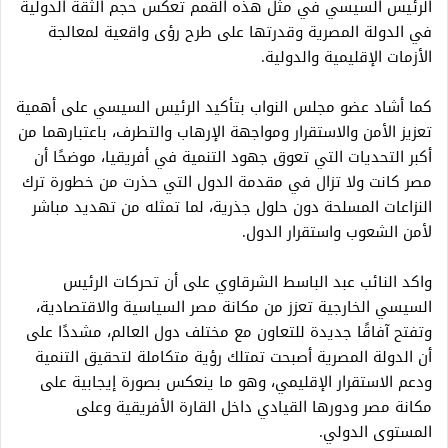
الرئيس السيسي في مثل هذه القمم تعكس حجم الثقة الدولية
في الدولة المصرية وقدرتها على طرح رؤى واقعية لمعالجة
الأزمات الإقليمية والدولية.
كما أشاد عضو مجلس النواب بتأكيد الرئيس السيسي على أهمية
تعزيز الأمن والاستقرار ومواجهة الإرهاب والتطرف، باعتبارهما من
أكبر التحديات التي تعوق جهود التنمية في أفريقيا، موضحًا أن
مصر كانت ولا تزال في مقدمة الدول التي حذرت من خطورة ترك
النزاعات المسلحة دون حلول جذرية، لما تمثله من تهديد مباشر
لأمن الشعوب واستقرار الدول.
واكد النائب عبد الباسط الشرقاوي على أن تحركات الرئيس
السيسي الخارجية تعزز من مكانة مصر السياسية والاقتصادية،
وتفتح آفاقًا جديدة للتعاون مع مختلف دول العالم، مشددًا على
أن الدولة المصرية أصبحت تمتلك رؤية متكاملة لتحقيق التنمية
ودعم الاستقرار الإقليمي، وهو ما ينعكس بصورة إيجابية على
مكانة مصر ودورها القيادي داخل القارة الأفريقية وعلى
المستوى الدولي.