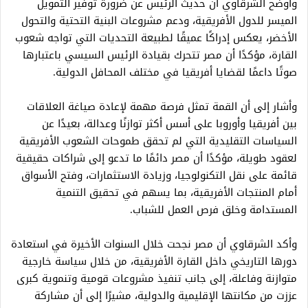
وأوضح الشرقاوي أن حديث الرئيس عن ضرورة توفير التمويل
الميسر للدول الأفريقية، ودعم مشروعات البنية التحتية والتحول
الأخضر، يعكس إدراكًا عميقًا لطبيعة التحديات التي تواجه شعوب
القارة، مؤكدًا أن مصر تتحرك بقيادة الرئيس السيسي باعتبارها
صوتًا داعمًا لقضايا أفريقيا في مختلف المحافل الدولية.
وأشار إلى أن القمة تمثل فرصة مهمة لإعادة صياغة العلاقات
بين أفريقيا وأوروبا على أسس أكثر توازنًا وعدالة، بعيدًا عن
السياسات التقليدية التي لم تحقق طموحات الشعوب الأفريقية
لعقود طويلة، مؤكدًا أن مصر دائمًا ما تدعو إلى شراكات حقيقية
قائمة على نقل التكنولوجيا، وزيادة الاستثمارات، وفتح الأسواق
أمام المنتجات الأفريقية، بما يسهم في تحقيق التنمية
المستدامة وخلق فرص العمل للشباب.
وأكد الشرقاوي أن مصر نجحت خلال السنوات الأخيرة في استعادة
دورها التاريخي داخل القارة الأفريقية، من خلال سياسة خارجية
متوازنة وفاعلة، إلى جانب تنفيذ مشروعات قومية وتنموية كبرى
عززت من مكانتها الإقليمية والدولية، مشيرًا إلى أن مشاركة