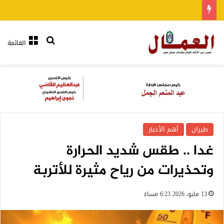
بحث عن
القائمة
طيران
أهم الأخبار
غدا .. طقس شديد الحرارة
وتحذيرات من رياح مثيرة للأتربة
13 مايو، 2026 6:23 مساءً