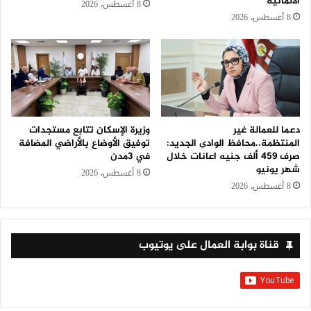
الألمانية
8 أغسطس، 2026
8 أغسطس، 2026
دعما للعمالة غير
وزيرة الإسكان تتابع مستجدات
المنتظمة..محافظ الوادى الجديد:
توفيق الأوضاع بالأراضي المضافة
صرف 459 ألف جنيه اعانات خلال
في 3مدن
شهر يونيو
8 أغسطس، 2026
8 أغسطس، 2026
قناة بوابة العمال على يوتيوب