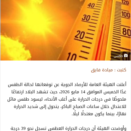
طقس
كتبت : ميادة فايق
أعلنت الهيئة العامة للأرصاد الجوية عن توقعاتها لحالة الطقس
غدًا الخميس الموافق 14 مايو 2026، حيث تشهد البلاد ارتفاعًا
ملحوظًا في درجات الحرارة على أغلب الأنحاء، ليسود طقس مائل
للاعتدال خلال ساعات الصباح الباكر، يتحول إلى شديد الحرارة
نهارًا، بينما يكون معتدلًا ليلًا.
وأوضحت الهيئة أن درجات الحرارة العظمى تسجل نحو 39 درجة