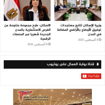
وزيرة الإسكان تتابع مستجدات
الاسكان: طرح مجموعة متنوعة من
توفيق الأوضاع بالأراضي المضافة
الفرص الاستثمارية بالمدن
في 3مدن
الجديدة شهريا عبر المنصات
الرقمية
8 أغسطس، 2026
8 أغسطس، 2026
قناة بوابة العمال على يوتيوب