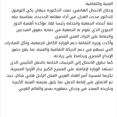
الفنية والثقافية.
وخلال الاتصال الهاتفي، تمنت الدكتورة جيهان زكي التوفيق
للدكتور مدحت العدل، في أداء مهامه الجديدة، بمناسبة نيله
ثقة أعضاء الجمعية وانتخابه رئيسا لها، مؤكدة أهمية الدور
الحيوي الذي تقوم به الجمعية في حماية حقوق المبدعين
والحفاظ على التراث الفني المصري.
وأكدت وزيرة الثقافة دعم الوزارة الكامل للجمعية، ولكل المبادرات
التي تسهم في دعم الحركة الثقافية والفنية، بما يعزز حضور
الإبداع المصري ويحافظ على ريادته.
كما تطرق الاتصال إلي الترتيبات الخاصة بالحفل التأبيني الذي
تستعد الوزارة لإقامته على المسرح الكبير بدار الأوبرا المصرية،
تكريما لمسيرة أمير الغناء العربي الفنان الراحل هاني شاكر، حيث
تم الاتفاق على إقامة الحفل، بما يليق بقيمته الفنية الكبيرة
وتاريخه الممتد في وجدان جمهوره بمصر والعالم العربي.