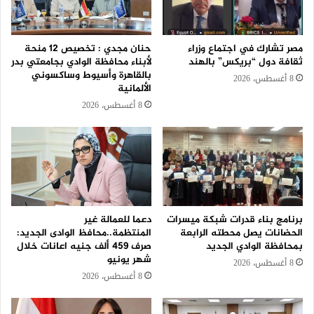
مصر تشارك في اجتماع وزراء
حنان مجدي : تخصيص 12 منحة
ثقافة دول “بريكس” بالهند
لأبناء محافظة الوادي بجامعتي بدر
بالقاهرة وأسيوط وساكسوني
8 أغسطس، 2026
الألمانية
8 أغسطس، 2026
برنامج بناء قدرات شبكة ميسرات
دعما للعمالة غير
الحضانات يصل محطته الرابعة
المنتظمة..محافظ الوادى الجديد:
بمحافظة الوادي الجديد
صرف 459 ألف جنيه اعانات خلال
شهر يونيو
8 أغسطس، 2026
8 أغسطس، 2026