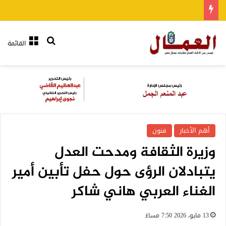
بحث عن
القائمة
أهم الأخبار
فنون
وزيرة الثقافة ومدحت العدل
يتبادلان الرؤى حول حفل تأبين أمير
الغناء العربي هاني شاكر
13 مايو، 2026 7:50 مساءً