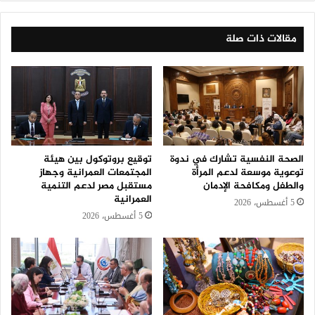
مقالات ذات صلة
الصحة النفسية تشارك في ندوة
توقيع بروتوكول بين هيئة
توعوية موسعة لدعم المرأة
المجتمعات العمرانية وجهاز
والطفل ومكافحة الإدمان
مستقبل مصر لدعم التنمية
العمرانية
5 أغسطس، 2026
5 أغسطس، 2026