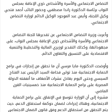
التضامن الاجتماعي والأسرة والأشخاص ذوي الإعاقة بمجلس
النواب برئاسة الدكتورة راندا مصطفى، وحضور النائب أحمد فتحي
وكيل اللجنة، وأيمن عبد الموجود الوكيل الدائم لوزارة التضامن
الاجتماعي.
وأعربت وزيرة التضامن الاجتماعي عن تقديرها للجنة التضامن
الاجتماعي والأسرة والأشخاص ذوى الإعاقة بمجلس النواب، على
مجهوداتها، وكذلك التقدير لوزيري المالية والتخطيط والتنمية
الاقتصادية على التنسيق والتعاون الدائم.
وأوضحت الدكتورة مايا مرسي أن ما تحقق من إنجازات في برامج
الحماية الاجتماعية منذ تولى فخامة السيد الرئيس عبد الفتاح
السيسي وحتي اليوم يعادل عشرات الأضعاف ما أنفقته الدولة
المصرية على برامج الحماية الاجتماعية منذ خمسينيات القرن
الماضي.
مشيرة إلى أن الوزارة تتوسع في الإنفاق على برامج الحماية
الاجتماعية، وهناك إجراءات لضمان حوكمة استحقاق الدعم، حيث
يتم التحقق من استحقاق الدعم وفق قانون الضمان الاجتماعي