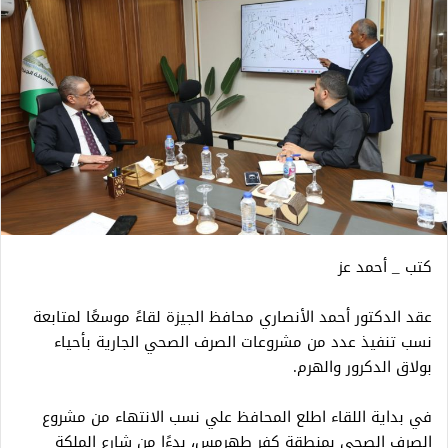
كتب _ أحمد عز
عقد الدكتور أحمد الأنصاري محافظ الجيزة لقاءً موسعًا لمتابعة
نسب تنفيذ عدد من مشروعات الصرف الصحي الجارية بأحياء
بولاق الدكرور والهرم.
في بداية اللقاء اطلع المحافظ علي نسب الانتهاء من مشروع
الصرف الصحي بمنطقة كفر طهرمس، بدءًا من شارع الملكة