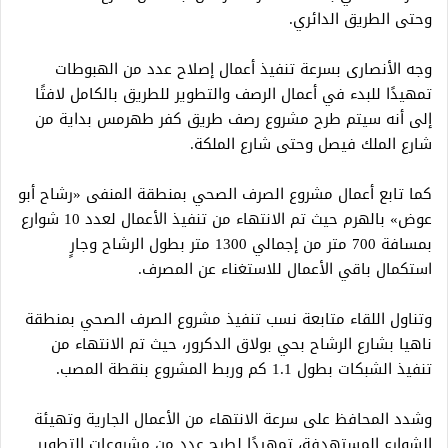
وحتى الطريق الدائري.
وجه الأنصارى بسرعة تنفيذ أعمال إصلاح عدد من الهبوطات
تمهيدًا للبدء في أعمال الرصف والتطوير للطريق بالكامل لافتًا
إلى أنه سيتم طرح مشروع رصف طريق كفر طهرمس بداية من
شارع الملك فيصل وحتى شارع الملكة.
كما تابع أعمال مشروع الصرف الصحي بمنطقة المنفى «رشاح أبو
عوض» بالهرم حيث تم الانتهاء من تنفيذ الأعمال لعدد 10 شوارع
بمسافة 700 متر من إجمالي 1300 متر بطول الرشاح وجارٍ
استكمال باقي الأعمال للاستغناء عن المصرف.
وتناول اللقاء متابعة نسب تنفيذ مشروع الصرف الصحي بمنطقة
ناهيا بشارع الرشاح بحي بولاق الدكرور، حيث تم الانتهاء من
تنفيذ الشبكات بطول 1.1 كم وربط المشروع بنقطة المصب.
وشدد المحافظ على سرعة الانتهاء من الأعمال الجارية وتهيئة
الشوارع المستهدفة، تمهيدًا لطرح عدد من مشروعات التطوير