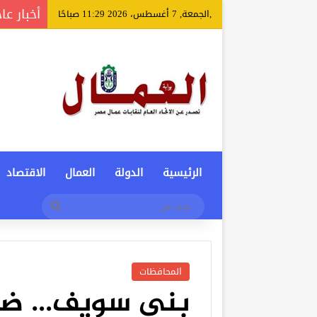
أخبار عا
,الجمعة, 7 أغسطس، 2026 11:29 صباحًا
الرئيسية
الدولة
العمال
الاقتصاد
بحث
عن
المحافظات
بني سويف… ضب