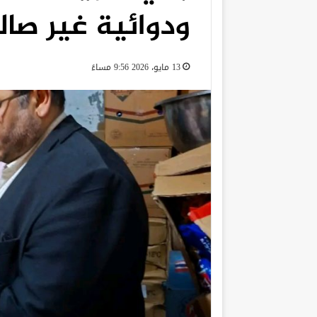
ودوائية غير صا
13 مايو، 2026 9:56 مساءً