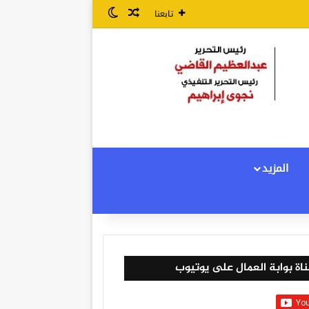
مقال عشوائي
الوضع المظلم
تابعنا
المزيد
اة بوابة العمال على يوتيوب