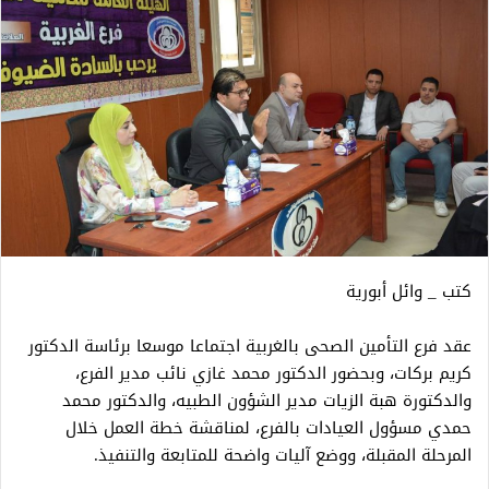
كتب _ وائل أبورية
عقد فرع التأمين الصحى بالغربية اجتماعا موسعا برئاسة الدكتور
كريم بركات، وبحضور الدكتور محمد غازي نائب مدير الفرع،
والدكتورة هبة الزيات مدير الشؤون الطبيه، والدكتور محمد
حمدي مسؤول العيادات بالفرع، لمناقشة خطة العمل خلال
المرحلة المقبلة، ووضع آليات واضحة للمتابعة والتنفيذ.