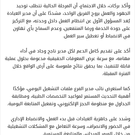
وأكد بركات، خلال الاجتماع، أن المرحلة الحالية تتطلب توحيد
الجهود والعمل بروح الفريق الواحد، مشددًا على أن مدير العيادة
يُعد المسؤول الأول عن انتظام العمل داخل وحدته، مع التركيز
على جودة الخدمة ورضا المنتفعين، وعدم السماح بأي تهاون
في الانضباط أو تعطيل سير العمل.
أكد على تقديم كامل الدعم لكل مدير ناجح وجاد في أداء
مهامه، مع سرعة عرض المعوقات الحقيقية مدعومة بحلول عملية
قابلة للتنفيذ، بما يحقق نتائج ملموسة على أرض الواقع خلال
الفترة المقبلة.
كما استعرض نائب مدير الفرع ملفات التشغيل اليومي، مؤكدًا
أهمية التحديث المستمر لمواعيد التخصصات الطبية، ومطابقة
الجداول مع منظومة الحجز الإلكتروني، وتفعيل المتابعة اليومية.
وشدد على جاهزية العيادات قبل بدء العمل، والانضباط الإداري
في الحضور والانصراف، وسرعة التعامل مع المشكلات التشغيلية
من خلال المرور الميداني والمتابعة المستمرة.