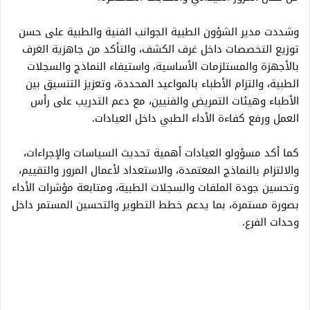
وشددت مدير الشؤون الطبية الجوانب الفنية والطبية على حسن
توزيع التخصصات داخل غرف الكشف، والتأكد من جاهزية الغرف
بالأجهزة والمستلزمات الأساسية، واستيفاء النماذج والسجلات
الطبية، والتزام الأطباء بالمواعيد المحددة، وتعزيز التنسيق بين
الأطباء وهيئات التمريض والفنيين، مع دعم التدريب على رأس
العمل ورفع كفاءة الأداء الطبي داخل العيادات.
كما أكد مسؤولو العيادات أهمية تحديث السياسات والإجراءات،
والالتزام بالنماذج المعتمدة، والاستعداد لأعمال المرور والتقييم،
وتحسين جودة الملفات والسجلات الطبية، ومتابعة مؤشرات الأداء
بصورة مستمرة، بما يدعم خطط التطوير والتحسين المستمر داخل
وحدات الفرع.