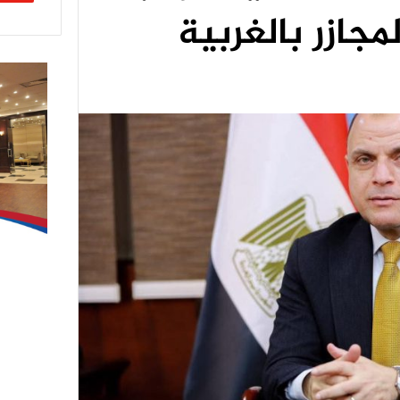
جازر بالغربية