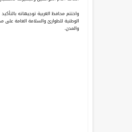
واختتم محافظ الغربية توجيهاته بالتأكيد
الوطنية للطوارئ والسلامة العامة على مدا
والمدن.