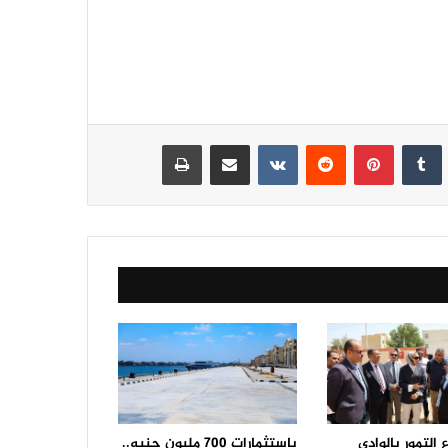
نكدإن
‏Tumblr
بينتيريست
‏Reddit
‏VKontakte
مشاركة عبر البريد
طباعة
التمور بالوادي
باستثمارات 700 مليون جنيه..