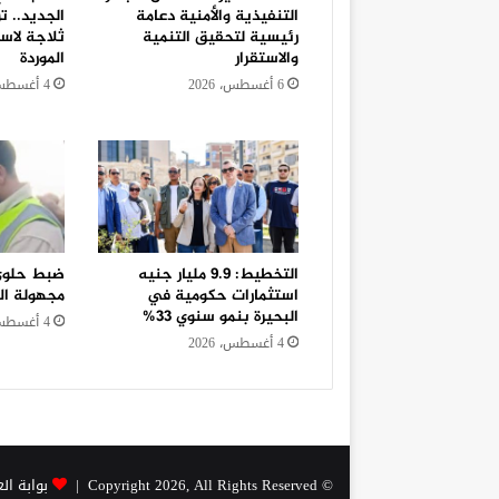
التنفيذية والأمنية دعامة
رئيسية لتحقيق التنمية
ثلاجة لاس
والاستقرار
الموردة
6 أغسطس، 2026
4 أغسطس، 2026
التخطيط: 9.9 مليار جنيه
ضبط حلوي 
استثمارات حكومية في
مجهولة الم
البحيرة بنمو سنوي 33%
4 أغسطس، 2026
4 أغسطس، 2026
© Copyright 2026, All Rights Reserved |
بوابة ال