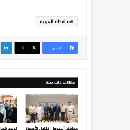
محافظة الغربية
لي
فيسبوك
‫X
مقالات ذات صلة
محافظ أسيوط : تكامل الأجهزة
لدعم قطاع 