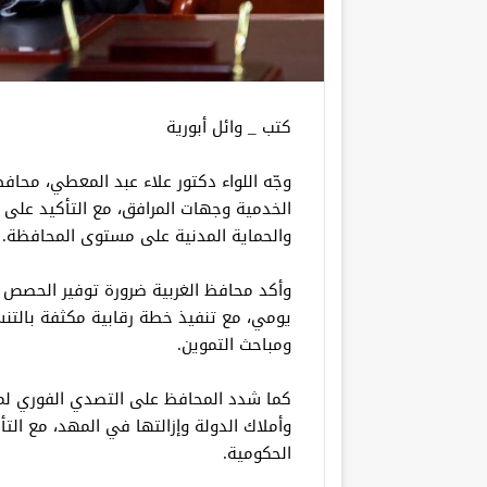
كتب _ وائل أبورية
وجّه اللواء دكتور علاء عبد المعطي، محافظ
الخدمية وجهات المرافق، مع التأكيد على
والحماية المدنية على مستوى المحافظة.
وأكد محافظ الغربية ضرورة توفير الحصص ال
يومي، مع تنفيذ خطة رقابية مكثفة بالتن
ومباحث التموين.
كما شدد المحافظ على التصدي الفوري لمخال
وأملاك الدولة وإزالتها في المهد، مع التأ
الحكومية.