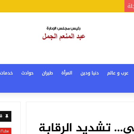
جلة
عرب و عالم
دنيا ودين
المرأة
طيران
حوادث
خدمات
قن
ى… تشديد الرقابة