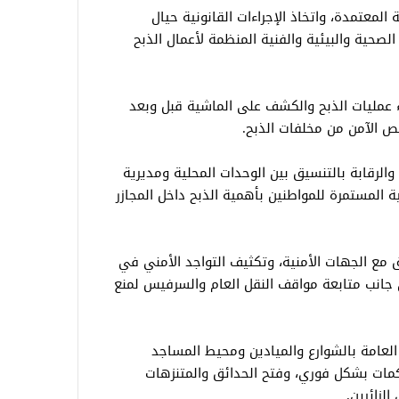
المعتمدة، واتخاذ الإجراءات القانونية حيال
 الصحية والبيئية والفنية المنظمة لأعمال الذبح
اء عمليات الذبح والكشف على الماشية قبل وبعد
تخلص الآمن من مخلفات الذبح.
والرقابة بالتنسيق بين الوحدات المحلية ومديرية
ة المستمرة للمواطنين بأهمية الذبح داخل المجازر
 مع الجهات الأمنية، وتكثيف التواجد الأمني في
ى جانب متابعة مواقف النقل العام والسرفيس لمنع
العامة بالشوارع والميادين ومحيط المساجد
اكمات بشكل فوري، وفتح الحدائق والمتنزهات
لزائرين.