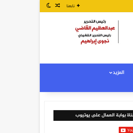
مقال عشوائي
الوضع المظلم
تابعنا
المزيد
اة بوابة العمال على يوتيوب