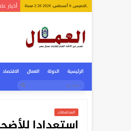
أخبار عا
,الخميس, 6 أغسطس، 2026 2:26 مساءً
الرئيسية
الدولة
العمال
الاقتصاد
بحث
عن
المحافظات
استعدادا للأضح