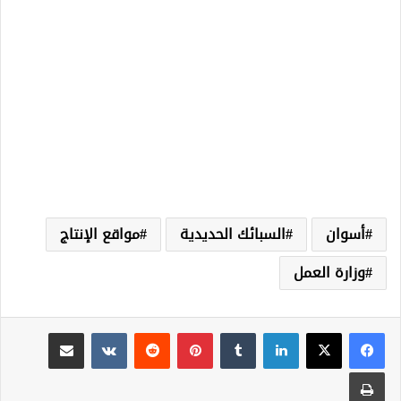
أسوان
السبائك الحديدية
مواقع الإنتاج
وزارة العمل
لينكدإن
‏Tumblr
بينتيريست
‏Reddit
‏VKontakte
مشاركة عبر البريد
طباعة