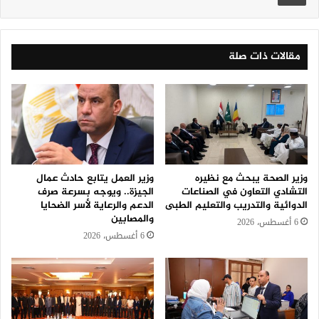
مقالات ذات صلة
وزير الصحة يبحث مع نظيره
وزير العمل يتابع حادث عمال
التشادي التعاون في الصناعات
الجيزة.. ويوجه بسرعة صرف
الدوائية والتدريب والتعليم الطبى
الدعم والرعاية لأسر الضحايا
والمصابين
6 أغسطس، 2026
6 أغسطس، 2026