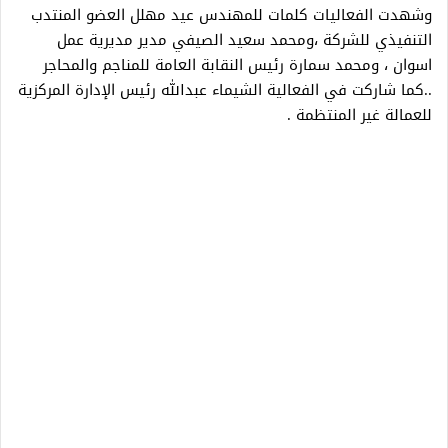
وشهدت الفعاليات كلمات للمهندس عيد مهلل العضو المنتدب
التنفيذي للشركة ،ومحمد سعيد الصيفي مدير مديرية عمل
اسوان ، ومحمد سمارة رئيس النقابة العامة للمناجم والمحاجر
..كما شاركت في الفعالية الشيماء عبدالله رئيس الإدارة المركزية
للعمالة غير المنتظمة .