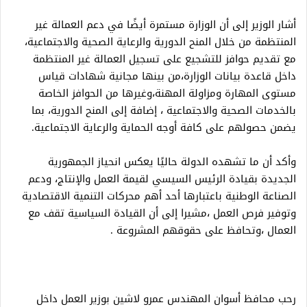
أشار الوزير إلى أن الوزارة مستمرة أيضًا في دعم العمالة غير
المنتظمة من خلال المنح الدورية والرعاية الصحية والاجتماعية،
مع تقديم حوافز للتشجيع على تسجيل العمالة غير المنتظمة
داخل قاعدة بيانات الوزارة،من بينها مجانية شهادات قياس
مستوى المهارة ومزاولة المهنة،وغيرها من الحوافز الخاصة
بالخدمات الصحية والاجتماعية ، إضافة إلى المنح الدورية، بما
يضمن حصولهم على كافة أوجه الحماية والرعاية الاجتماعية.
وأكد أن ما تشهده الدولة حاليًا يعكس انحياز الجمهورية
الجديدة بقيادة الرئيس السيسي لقيمة العمل والإنتاج، ودعم
الصناعة الوطنية باعتبارها أحد أهم محركات التنمية الاقتصادية
وتوفير فرص العمل ،مشيرا إلى أن القيادة السياسية تقف مع
العمال ،وتحافظ على حقوقهم المشروعة .
رحب محافظ أسوان المهندس عمرو لاشين بوزير العمل داخل