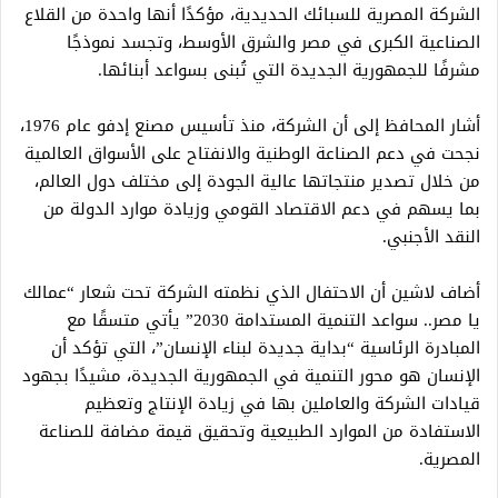
الشركة المصرية للسبائك الحديدية، مؤكدًا أنها واحدة من القلاع
الصناعية الكبرى في مصر والشرق الأوسط، وتجسد نموذجًا
مشرفًا للجمهورية الجديدة التي تُبنى بسواعد أبنائها.
أشار المحافظ إلى أن الشركة، منذ تأسيس مصنع إدفو عام 1976،
نجحت في دعم الصناعة الوطنية والانفتاح على الأسواق العالمية
من خلال تصدير منتجاتها عالية الجودة إلى مختلف دول العالم،
بما يسهم في دعم الاقتصاد القومي وزيادة موارد الدولة من
النقد الأجنبي.
أضاف لاشين أن الاحتفال الذي نظمته الشركة تحت شعار “عمالك
يا مصر.. سواعد التنمية المستدامة 2030” يأتي متسقًا مع
المبادرة الرئاسية “بداية جديدة لبناء الإنسان”، التي تؤكد أن
الإنسان هو محور التنمية في الجمهورية الجديدة، مشيدًا بجهود
قيادات الشركة والعاملين بها في زيادة الإنتاج وتعظيم
الاستفادة من الموارد الطبيعية وتحقيق قيمة مضافة للصناعة
المصرية.