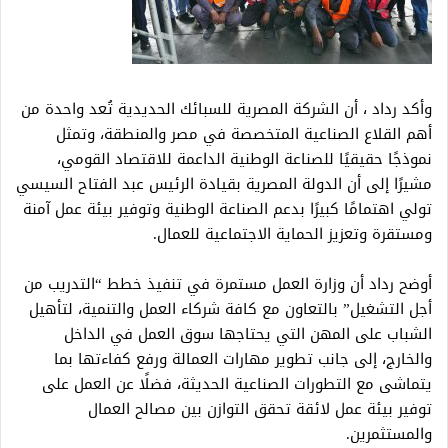
وأكد رداد ، أن الشركة المصرية للسبائك الحديدية تُعد واحدة من
أهم القلاع الصناعية المتخصصة في مصر والمنطقة، وتمثل
نموذجًا حقيقيًا للصناعة الوطنية الداعمة للاقتصاد القومي،
مشيرًا إلى أن الدولة المصرية بقيادة الرئيس عبد الفتاح السيسي
تولي اهتمامًا كبيرًا بدعم الصناعة الوطنية وتوفير بيئة عمل آمنة
ومستقرة وتعزيز الحماية الاجتماعية للعمال.
أوضح رداد أن وزارة العمل مستمرة في تنفيذ خطط “التدريب من
أجل التشغيل” بالتعاون مع كافة شركاء العمل والتنمية، لتأهيل
الشباب على المهن التي يحتاجها سوق العمل في الداخل
والخارج، إلى جانب تطوير مهارات العمالة ورفع كفاءتها بما
يتماشى مع التطورات الصناعية الحديثة، فضلًا عن العمل على
توفير بيئة عمل لائقة تحقق التوازن بين مصالح العمال
والمستثمرين.