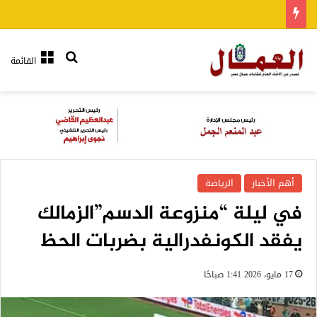
بحث عن
القائمة
أهم الأخبار
الرياضة
في ليلة “منزوعة الدسم”الزمالك
يفقد الكونفدرالية بضربات الحظ
17 مايو، 2026 1:41 صباحًا