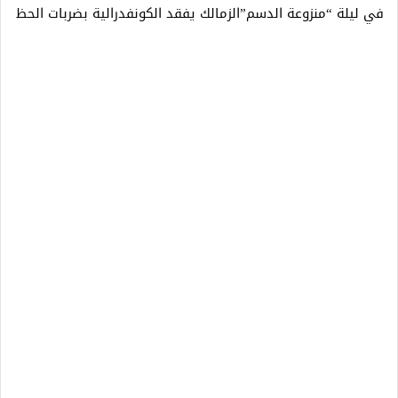
في ليلة “منزوعة الدسم”الزمالك يفقد الكونفدرالية بضربات الحظ