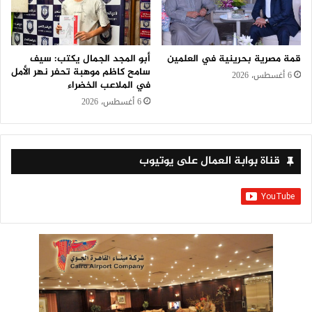
قمة مصرية بحرينية في العلمين
أبو المجد الجمال يكتب: سيف
سامح كاظم موهبة تحفر نهر الأمل
6 أغسطس، 2026
في الملاعب الخضراء
6 أغسطس، 2026
قناة بوابة العمال على يوتيوب