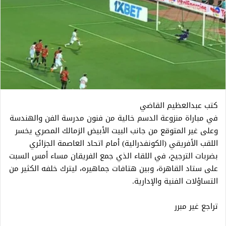
كتب عبدالعظيم القاضي
في مباراة منزوعة الدسم خالية من فنون مدرسة الفن والهندسة
وعلى غير المتوقع من جانب البيت الأبيض الزمالك المصري يخسر
اللقب الأفريقي (الكونفدرالية) أمام اتحاد العاصمة الجزائري
بضربات الترجيح، في اللقاء الذي جمع الفريقان مساء أمس السبت
على ستاد القاهرة، وبين هتافات جماهيره، ليترك خلفه الكثير من
التساؤلات الفنية والإدارية.
تراجع غير مبرر