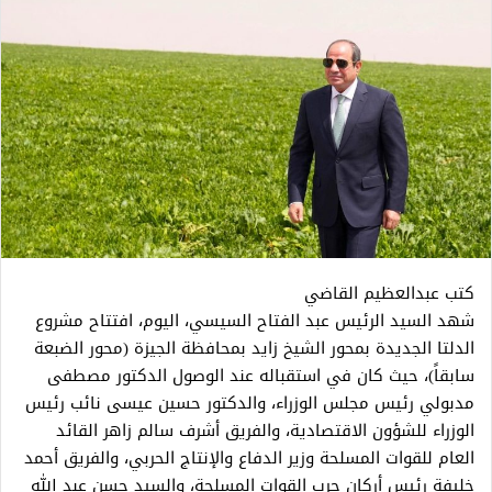
كتب عبدالعظيم القاضي
شهد السيد الرئيس عبد الفتاح السيسي، اليوم، افتتاح مشروع
الدلتا الجديدة بمحور الشيخ زايد بمحافظة الجيزة (محور الضبعة
سابقاً)، حيث كان في استقباله عند الوصول الدكتور مصطفى
مدبولي رئيس مجلس الوزراء، والدكتور حسين عيسى نائب رئيس
الوزراء للشؤون الاقتصادية، والفريق أشرف سالم زاهر القائد
العام للقوات المسلحة وزير الدفاع والإنتاج الحربي، والفريق أحمد
خليفة رئيس أركان حرب القوات المسلحة، والسيد حسن عبد الله