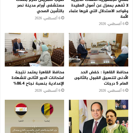
لا تُفهم بمعزل عن أصول العقيدة
مستشفى أورام مدينة نصر
وقواعد الاستدلال التي قررها علماء
بالتأمين الصحي
الأمة
6 أغسطس، 2026
6 أغسطس، 2026
محافظ القاهرة : خفض الحد
محافظ القاهرة يعتمد نتيجة
الأدنى لتنسيق القبول بالثانوى
امتحانات الدور الثانى للشهادة
العام 5 درجات
الإعدادية بنسبة نجاح 86.4%
6 أغسطس، 2026
6 أغسطس، 2026