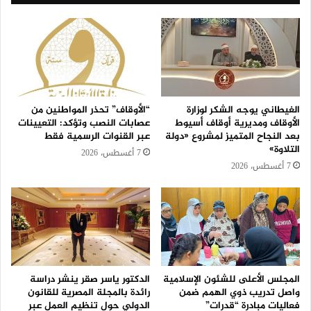
الغيطاني يوجه الشكر لوزارة
“الأوقاف” تحذر المواطنين من
الأوقاف ومديرية أوقاف أسيوط
عصابات النصب وتؤكد: التعيينات
بعد النجاح المتميز لمشروع «دولة
عبر القنوات الرسمية فقط
التلاوة»
7 أغسطس، 2026
7 أغسطس، 2026
المجلس الأعلى للشئون الإسلامية
الدكتور ياسر صقر ينشر دراسة
واصل تدريب ذوي الهمم ضمن
رائدة بالمجلة المصرية للقانون
فعاليات مبادرة “قدرات”
الدولي حول تنظيم العمل عبر