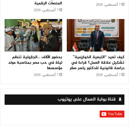
المنصات الرقمية
7 أغسطس، 2026
7 أغسطس، 2026
كيف تعيد “التبعية الخوارزمية”
بحضور الآلاف …الجازولية تنظم
تشكيل علاقة العمل؟ قراءة في
ليلة في حب مصر بمناسبة مولد
دراسة قانونية للدكتور ياسر صقر
مؤسسها
7 أغسطس، 2026
7 أغسطس، 2026
قناة بوابة العمال على يوتيوب