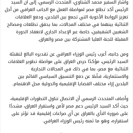
وأشار السفير محمد الشناوي، المتحدث الرسمي، إلى أن السيد
الرئيس أكد تطلع مصر لمواصلة العمل مع الجانب العراقي من أجل
تعزيز الروابط الأخوية التي تجمع بين البلدين، ودفع العلاقات
الثنائية بينهما في مختلف المجالات، بما يحقق تطلعات ومصالح
الشعبين الشقيقين، خاصة عبر الإعداد الجاري لانعقاد الدورة
المقبلة للجنة العليا المشتركة بين مصر والعراق.
ومن جانبه، أعرب رئيس الوزراء العراقي عن تقديره البالغ لتهنئة
السيد الرئيس، مؤكدًا حرص العراق على مواصلة تطوير العلاقات
الثنائية مع مصر، بما في ذلك في المجالات التجارية
والاستثمارية، فضًلا عن دفع التنسيق السياسي القائم بين
البلدين إزاء مختلف القضايا الإقليمية والدولية محل الاهتمام.
وأضاف المتحدث الرسمي أن الاتصال تناول التطورات الإقليمية،
حيث أكد السيد الرئيس دعم مصر لأمن واستقرار العراق، مشددًا
على ضرورة النأي بالعراق عن أي صراعات إقليمية قد تؤثر على
استقراره، وهو ما ثمنه رئيس الوزراء العراقي.