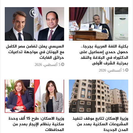
بكلية اللغة العربية بجرجا..
السيسي يعلن تضامن مصر الكامل
حصول حمدي إسماعيل على
مع اليونان في مواجهة تداعيات
الدكتوراه في البلاغة والنقد
حرائق الغابات
بمرتبة الشرف الأولى
5 أغسطس، 2026
5 أغسطس، 2026
وزيرة الإسكان تتابع موقف تنفيذ
وزيرة الاسكان: طرح 15 ألف وحدة
المشروعات السكنية بعدد من
سكنية بنظام الإيجار بعددٍ من
المدن الجديدة
المحافظات