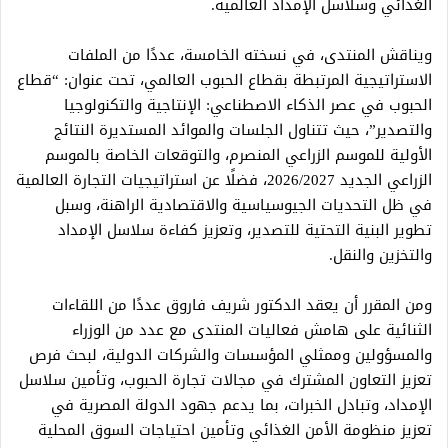
الغذائي وسلاسل الإمداد العالمية.
ويناقش المنتدى، في نسخته الخامسة، عددًا من الملفات
الاستراتيجية المرتبطة بقطاع الحبوب العالمي، تحت عنوان: “قطاع
الحبوب في عصر الذكاء الاصطناعي: الإنتاجية والتكنولوجيا
والتصدير”، حيث تتناول الجلسات والموائد المستديرة النتائج
الأولية للموسم الزراعي المنصرم، والتوقعات الخاصة بالموسم
الزراعي الجديد 2026/2027، فضلًا عن استراتيجيات التجارة العالمية
في ظل التحديات الجيوسياسية والاقتصادية الراهنة، وسبل
تطوير البنية التحتية للتصدير، وتعزيز كفاءة سلاسل الإمداد
والتخزين والنقل.
ومن المقرر أن يعقد الدكتور شريف فاروق عددًا من اللقاءات
الثنائية على هامش فعاليات المنتدى مع عدد من الوزراء
والمسؤولين وممثلي المؤسسات والشركات الدولية، لبحث فرص
تعزيز التعاون المشترك في مجالات تجارة الحبوب، وتأمين سلاسل
الإمداد، وتبادل الخبرات، بما يدعم جهود الدولة المصرية في
تعزيز منظومة الأمن الغذائي وتأمين احتياجات السوق المحلية