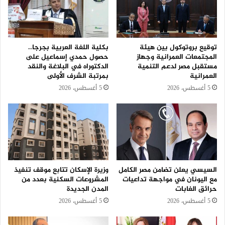
توقيع بروتوكول بين هيئة
بكلية اللغة العربية بجرجا..
المجتمعات العمرانية وجهاز
حصول حمدي إسماعيل على
مستقبل مصر لدعم التنمية
الدكتوراه في البلاغة والنقد
العمرانية
بمرتبة الشرف الأولى
5 أغسطس، 2026
5 أغسطس، 2026
السيسي يعلن تضامن مصر الكامل
وزيرة الإسكان تتابع موقف تنفيذ
مع اليونان في مواجهة تداعيات
المشروعات السكنية بعدد من
حرائق الغابات
المدن الجديدة
5 أغسطس، 2026
5 أغسطس، 2026