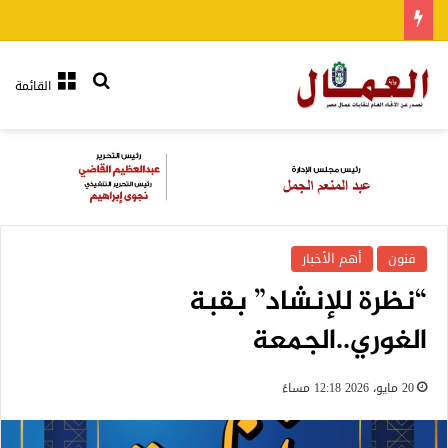
بحث عن
القائمة
فنون
أهم الأخبار
“نظرة للإنشاد” بقبة
الغوري..الجمعة
20 مايو، 2026 12:18 مساءً