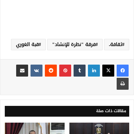
ثقافة.
فرقة "نظرة للإنشاد"
قبة الغوري
لينكدإن
‏Tumblr
بينتيريست
‏Reddit
‏VKontakte
مشاركة عبر البريد
طباعة
مقالات ذات صلة