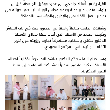
القيادية من أستاذ جامعي إلى عميد ووكيل للجامعة، قبل أن
يتولى منصب وزير دولة وعضو مجلس الوزراء، ليسهم بخبراته في
تطوير العمل الأكاديمي والإداري والمؤسسي بالمملكة.
وشهدت الجلسة تفاعلاً واسعاً من الحضور، حيث فُتح باب النقاش،
وطُرحت العديد من الأسئلة التي أجاب عنها معالي الأستاذ
الدكتور علاقي بإسهاب، مستعرضاً تجاربه ورؤيته حول تنوع
الثقافات وأثرها في المجتمع السعودي.
وفي ختام اللقاء، قدّم الدكتور هاشم النمر درعاً تذكارياً لمعالي
الأستاذ الدكتور علاقي تقديراً لمشاركته القيّمة، قبل إلتقاط
الصور التذكارية.