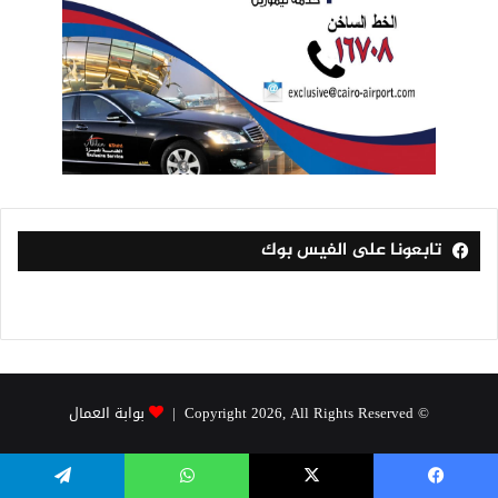
تابعونا على الفيس بوك
© Copyright 2026, All Rights Reserved |
بوابة العمال
فيسبوك
‫X
واتساب
تيلقرام