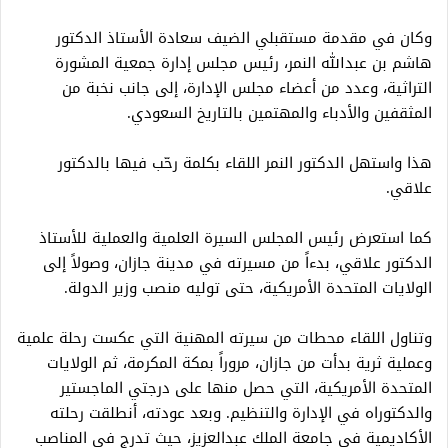
وكان في مقدمة مستقبلي الضيف سعادة الأستاذ الدكتور
هاشم بن عبدالله النمر، رئيس مجلس إدارة جمعية المشورة
التراثية، وعدد من أعضاء مجلس الإدارة، إلى جانب نخبة من
المثقفين والأدباء والمهتمين بالتاريخ السعودي.
هذا واستهل الدكتور النمر اللقاء بكلمة رحّب فيها بالدكتور
علاقي.
كما استعرض رئيس المجلس السيرة العلمية والعملية للأستاذ
الدكتور علاقي، بدءاً من مسيرته في مدينة جازان، وصولاً إلى
الولايات المتحدة الأمريكية، حتى توليه منصب وزير الدولة.
وتناول اللقاء محطات من سيرته المهنية التي عكست رحلة علمية
وعملية ثرية بدأت من جازان، مروراً بمكة المكرمة، ثم الولايات
المتحدة الأمريكية، التي حصل منها على درجتي الماجستير
والدكتوراه في الإدارة والتنظيم. وبعد عودته، أنطلقت رحلته
الأكاديمية في جامعة الملك عبدالعزيز، حيث تدرج في المناصب