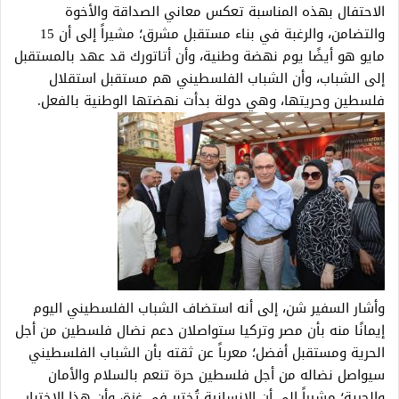
الاحتفال بهذه المناسبة تعكس معاني الصداقة والأخوة
والتضامن، والرغبة في بناء مستقبل مشرق؛ مشيراً إلى أن 15
مايو هو أيضًا يوم نهضة وطنية، وأن أتاتورك قد عهد بالمستقبل
إلى الشباب، وأن الشباب الفلسطيني هم مستقبل استقلال
فلسطين وحريتها، وهي دولة بدأت نهضتها الوطنية بالفعل.
وأشار السفير شن، إلى أنه استضاف الشباب الفلسطيني اليوم
إيمانًا منه بأن مصر وتركيا ستواصلان دعم نضال فلسطين من أجل
الحرية ومستقبل أفضل؛ معرباً عن ثقته بأن الشباب الفلسطيني
سيواصل نضاله من أجل فلسطين حرة تنعم بالسلام والأمان
والحرية؛ مشيراً إلى أن الإنسانية تُختبر في غزة، وأن هذا الاختبار