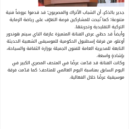
جدير بالذكر، أن الشباب الأتراك والمصريون؛ قد قدموا عروضاً فنية
متنوعة؛ كما ُتيحت للمشاركين فرصة التعرّف على رياضة الرماية
التركية التقليدية وتجربتها.
وأيضاً قد حظي عرض الفنانة المتميزة عازفة الناي سينم هوندور
أوغلو، من فرقة إسطنبول الحكومية للموسيقى الشعبية الحديثة
التابعة للمديرية العامة للفنون الجميلة بوزارة الثقافة والسياحة،
بإشادةٍ واسعة.
وكانت الفنانة قد قدّمت عرضًا في المتحف المصري الكبير في
اليوم السابق بمناسبة اليوم العالمي للمتاحف؛ كما قدّمت فرقة
موسيقية عرضًا خلال الفعالية.