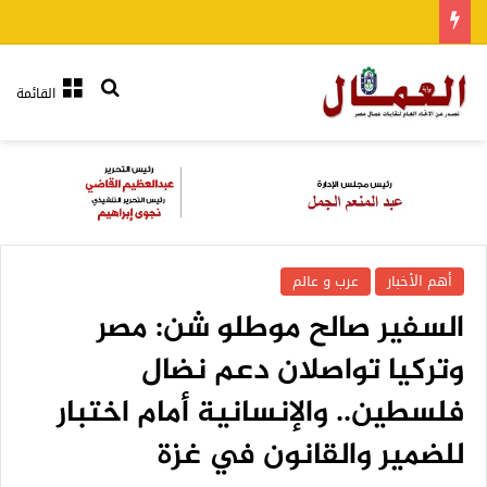
بحث عن
القائمة
أهم الأخبار
عرب و عالم
السفير صالح موطلو شن: مصر
وتركيا تواصلان دعم نضال
فلسطين.. والإنسانية أمام اختبار
للضمير والقانون في غزة