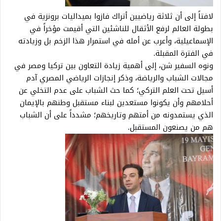
لافتاً إلى أن ثلاثة رياضيين أتراك فازوا بميداليات برونزية في
بطولة العالم لرفع الأثقال للناشئين التي أقيمت مؤخراً في
الإسماعيلية، وأعرب عن أمله في استمرار هذا الزخم بل وزيادته
في الفترة المقبلة.
ونوه السفير شن، إلى أهمية زيادة التعاون بين تركيا ومصر في
مجالات الشباب والرياضة، وذكر إنجازات الرياضي المصري آدم
أسيل تحت العلم التركي؛ كما حث الشباب على عدم التخلي عن
أحلامهم وأن يكونوا مستعدين لبناء مستقبل وطنهم بالإيمان
الذي يستمدونه من أمتهم وتاريخهم؛ مشدداً على أن الشباب
هم من يصنعون المستقبل.