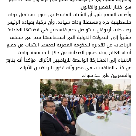
هو اختبار للضمير والقانون.
وأضاف السفير شن، أن الشباب الفلسطيني يبنون مستقبل دولة
فلسطينية حرة ومستقلة وذات سيادة، وأن تركيا، بقيادة الرئيس
رجب طيب أردوغان، ستواصل دعم فلسطين في قضيتها العادلة؛
مشيراً إلى البطولات الدولية التي استضافتها مصر في مختلف
الرياضات، عن تقديره للحكومة المصرية لجمعها الشباب من جميع
أنحاء العالم وبناء جسور الصداقة من خلال المنافسة. ولفت
الانتباه إلى المشاركة الواسعة للرياضيين الأتراك، مؤكداً أنه يتابع
عن كثب المنافسات في مصر وأنه فخور بالرياضيين الأتراك
والمصريين على حد سواء.