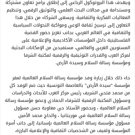
ويهدف هذا البروتوكول الرباعي إلى إطلاق برامج تعاون مشتركة
ومستدامة في مجالات البحث العلمي، والتوثيق الرقمي، وتنظيم
الفعاليات الفكرية والثقافية. ويسعى الشركاء من خلال هذا
التعاون إلى ترسيخ ثقافة الوعي ومواكبة التحولات السياسية
والثقافية في العالم العربي، بجانب تعزيز حضور القضية
الفلسطينية داخل المؤسسات الأكاديمية والإعلامية على
المستويين العربي والعالمي، مستفيدين من الإمكانات البحثية
لمركز العرب والقدرات التوثيقية والرقمية لمكتبة الشرفا
ومؤسسة رسالة السلام وسيدة الأرض.
جاء ذلك خلال زيارة وفد مؤسسة رسالة السلام العالمية لمقر
مؤسسة “سيدة الأرض” بالعاصمة التونسية حيث ضم الوفد كل
من محمد فتحي الشريف رئيس مركز العرب للأبحاث والدراسات
ومسؤول المكتبة الرقمية للشرفاء الحمادي وعضو مؤسسة رسالة
السلام العالمية ، وبحضور الأستاذ حي معاوية حسن مسؤول
رسالة السلام العالمية في موريتانيا ، والحاج محمد الأمين
مسؤول مؤسسة رسالة السلام العالمية بإسبانيا، إلى جانب أسرة
المؤسسة ولفيف من الشخصيات الثقافية والإعلامية البارزة،