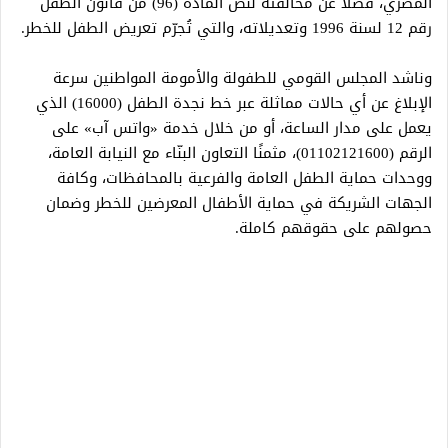
المصري، فضلًا عن مخالفته لنص المادة (96) من قانون الطفل
رقم 12 لسنة 1996 وتعديلاته، والتي تُجرّم تعريض الطفل للخطر.
وناشد المجلس القومي للطفولة والأمومة المواطنين سرعة
الإبلاغ عن أي حالات مماثلة عبر خط نجدة الطفل (16000) الذي
يعمل على مدار الساعة، أو من خلال خدمة «واتس آب» على
الرقم (01102121600)، مثمنًا التعاون البنّاء مع النيابة العامة،
ووحدات حماية الطفل العامة والفرعية بالمحافظات، وكافة
الجهات الشريكة في حماية الأطفال المعرضين للخطر وضمان
حصولهم على حقوقهم كاملة.