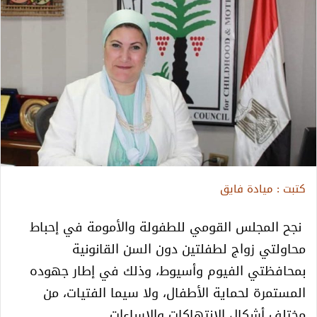
كتبت : ميادة فايق
نجح المجلس القومي للطفولة والأمومة في إحباط
محاولتي زواج لطفلتين دون السن القانونية
بمحافظتي الفيوم وأسيوط، وذلك في إطار جهوده
المستمرة لحماية الأطفال، ولا سيما الفتيات، من
مختلف أشكال الانتهاكات والإساءات.