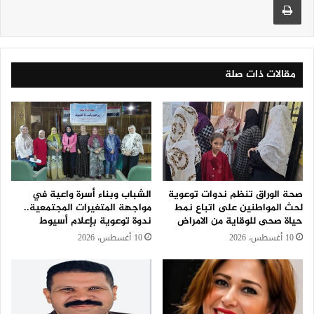
مقالات ذات صلة
صحة الوراق تنظم ندوات توعوية
الشباب وبناء أسرة واعية في
لحث المواطنين على اتباع نمط
مواجهة المتغيرات المجتمعية..
حياة صحى للوقاية من الامراض
ندوة توعوية بإعلام أسيوط
10 أغسطس، 2026
10 أغسطس، 2026