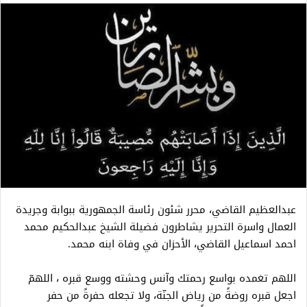
عبدالعظيم القاضي، محرر شئون رئاسة الجمهورية ببوابة وجريدة
العمال واسرة التحرير يشاطرون فضيلة الشيخ عبدالحكيم محمد
احمد اسماعيل القاضي، الأحزان في وفاة ابنه محمد.
اللهم تغمده بواسع رحمتك وآنس وحشته ووسع قبره ، اللهمّ
اجعل قبره روضةً من رياض الجنّة، ولا تجعله حفرةً من حفر