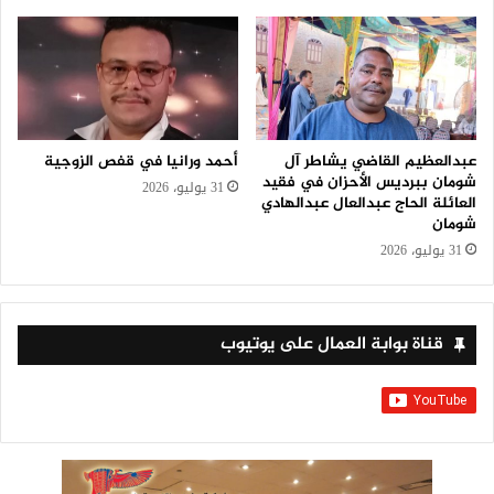
عبدالعظيم القاضي يشاطر آل
أحمد ورانيا في قفص الزوجية
شومان ببرديس الأحزان في فقيد
31 يوليو، 2026
العائلة الحاج عبدالعال عبدالهادي
شومان
31 يوليو، 2026
قناة بوابة العمال على يوتيوب