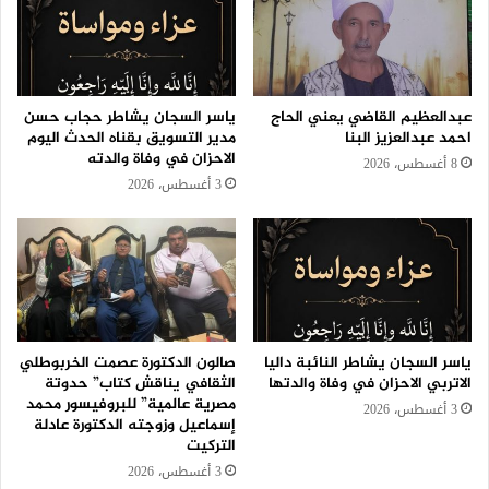
عبدالعظيم القاضي يعني الحاج
ياسر السجان يشاطر حجاب حسن
احمد عبدالعزيز البنا
مدير التسويق بقناه الحدث اليوم
الاحزان في وفاة والدته
8 أغسطس، 2026
3 أغسطس، 2026
ياسر السجان يشاطر النائبة داليا
صالون الدكتورة عصمت الخربوطلي
الاتربي الاحزان في وفاة والدتها
الثقافي يناقش كتاب” حدوتة
مصرية عالمية” للبروفيسور محمد
3 أغسطس، 2026
إسماعيل وزوجته الدكتورة عادلة
التركيت
3 أغسطس، 2026