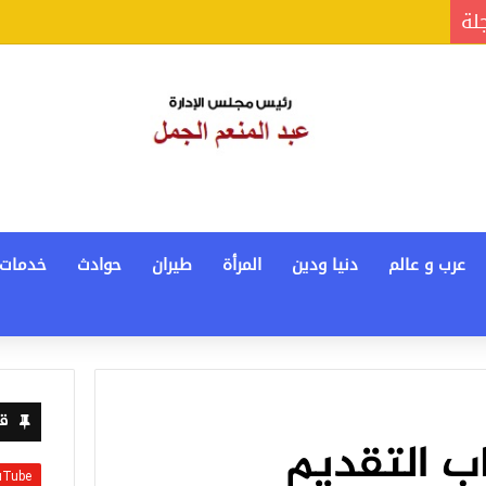
جلة
عرب و عالم
دنيا ودين
المرأة
طيران
حوادث
خدمات
قن
اب التقديم