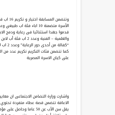
وتتضمن ال
قدموا جهدا استثنائيا فى رعاية ودمج الاب
والعلمية – الفنية وعدد 
“كفالة م
كما تتضمن فئات التكريم تكريم عدد من ال
على كيان الاسرة المصرية
واشارت وزارة التضامن الاجتماعى ان معايي
الاعاقة تتضمن قصة عطاء متفردة تحتوي عل
يقل سن الأب عن 50 عاما وح