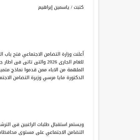
كتبت / ياسمين إبراهيم
أعلنت وزارة التضامن الاجتماعي فتح باب 
للعام الجارى 2026 والتى تاتى
الملهمة من الاباء ممن قدموا نماذج متمي
الدكتورة مايا مرسي وزيرة التضامن الاجت
التضامن الاجتماعي على مستوى محافظات