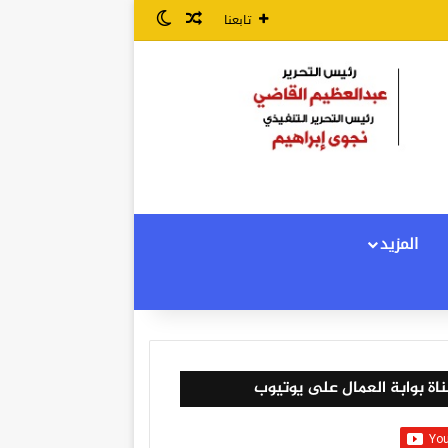
مقال عشوائي
الوضع المظلم
تابعنا
المزيد
اة بوابة العمال على يوتيوب