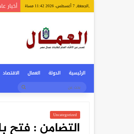
أخبار عا
,الجمعة, 7 أغسطس، 2026 11:42 مساءً
الرئيسية
الدولة
العمال
الاقتصاد
بحث
عن
Uncategorized
التضامن : فتح ب