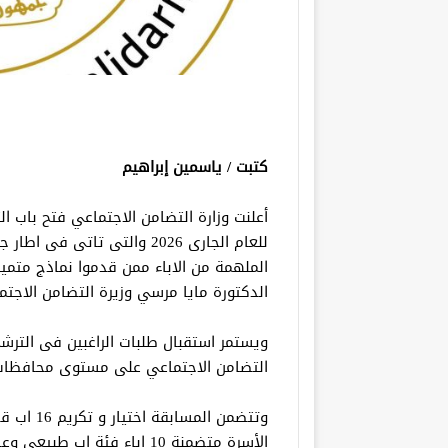
كتبت / ياسمين إبراهيم
أعلنت وزارة التضامن الاجتماعي فتح باب 
للعام الجارى 2026 والتى تاتى
الملهمة من الاباء ممن قدموا نماذج متمي
الدكتورة مايا مرسي وزيرة التضامن الاجت
التضامن الاجتماعي على مستوى محافظات
وتتضمن ال