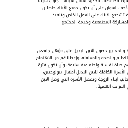
شرط محافظات الحدود شمال سيناء – جنوب سيناء
أحمر- اسوان على أن يكون جميع الأبناء حاصلين
 تشجيع الابناء على العمل الخاص وتنفيذ
مشاركة المجتمعية وخدمة المجتمع
ط والمعايير حصول الابن البديل على مؤهل جامعى
التعليم والصحة والمعاملة، وإعطائهم من الاهتمام
هم حياة نفسية واجتماعية سليمة، وأن تكون فترة
 الأسرة الكافلة للابن البديل أطفال بيولوجيين،
انب ابناء الزوجة وتفضل الأسرة التي وصل الابن
 المراتب العلمية.