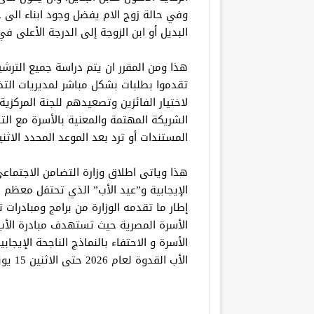
وفي حالة زوج الام يفضل وجود ابناء الى ج
البديل أو ابن الزوجة إلى الدرجة الأعلى في
هذا ومن المقرر ان يتم دراسة جميع الترشي
تقدموا بطلبات بشكل مباشر لمديريات التض
لاختيار الفائزين وتصعيدهم للجنة المركزية 
الشريكة المهتمة والمعنية بالأسرة مع التا
المستندات أو ترد بعد الموعد المحدد الاثنين 15 يونيو 026
هذا وياتى اطلاق وزارة التضامن الاجتماعى م
إطار ما تقدمه الوزارة من برامج ومبادرات
الأسرة المصرية حيث تستهدف مبادرة الأب 
الأسرة و الاحتفاء بالنماذج الناجحة الإيجا
الأب القدوة لعام 2026 حتى الاثنين 15 يونيو