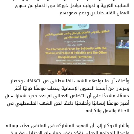
النقابية العربية والدولية تواصل دورها في الدفاع عن حقوق
العمال الفلسطينيين ودعم صمودهم.
وأضاف أن ما يواجهه الشعب الفلسطيني من انتهاكات وحصار
وحرمان من أبسط الحقوق الإنسانية يتطلب موقفًا دوليًا أكثر
حسمًا، مشددًا على أن التضامن العمالي لم يعد مجرد شعارات، بل
أصبح موقفًا إنسانيًا وأخلاقيًا داعمًا لحق الشعب الفلسطيني في
الحياة والعمل والكرامة.
وأشار الدوكار إلى أن الوفود المشاركة في الملتقى بعثت برسالة
واضحة للمجتمع الدولي تؤكد رفض ممارسات الاحتلال، وضرورة