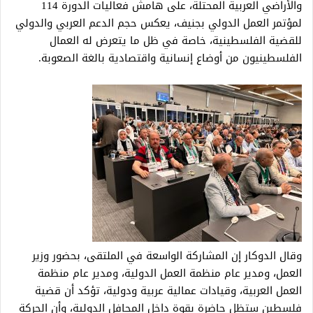
والأراضي العربية المحتلة، على هامش فعاليات الدورة 114
لمؤتمر العمل الدولي بجنيف، يعكس حجم الدعم العربي والدولي
للقضية الفلسطينية، خاصة في ظل ما يتعرض له العمال
الفلسطينيون من أوضاع إنسانية واقتصادية بالغة الصعوبة.
وقال الدوكار إن المشاركة الواسعة في الملتقى، بحضور وزير
العمل، ومدير عام منظمة العمل الدولية، ومدير عام منظمة
العمل العربية، وقيادات عمالية عربية ودولية، تؤكد أن قضية
فلسطين ستظل حاضرة بقوة داخل المحافل الدولية، وأن الحركة