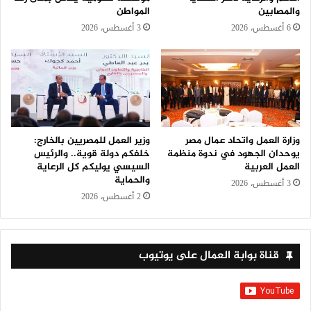
والمصابين
المواطن
6 أغسطس، 2026
3 أغسطس، 2026
وزارة العمل واتحاد عمال مصر
وزير العمل للمصريين بالخارج:
يوحدان الجهود في ندوة منظمة
خلفكم دولة قوية.. والرئيس
العمل العربية
السيسي يوليكم كل الرعاية
والحماية
3 أغسطس، 2026
2 أغسطس، 2026
قناة بوابة العمال على يوتيوب