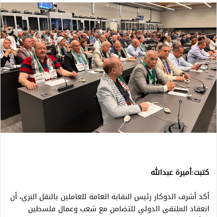
كتبت:أميرة عبدالله
أكد أشرف الدوكار رئيس النقابة العامة للعاملين بالنقل البري، أن
انعقاد الملتقى الدولي للتضامن مع شعب وعمال فلسطين