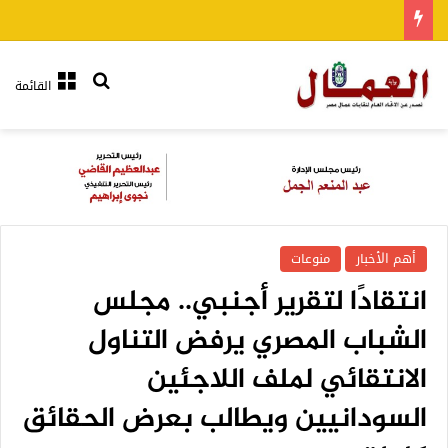
بحث عن
القائمة
أهم الأخبار
منوعات
انتقادًا لتقرير أجنبي.. مجلس
الشباب المصري يرفض التناول
الانتقائي لملف اللاجئين
السودانيين ويطالب بعرض الحقائق