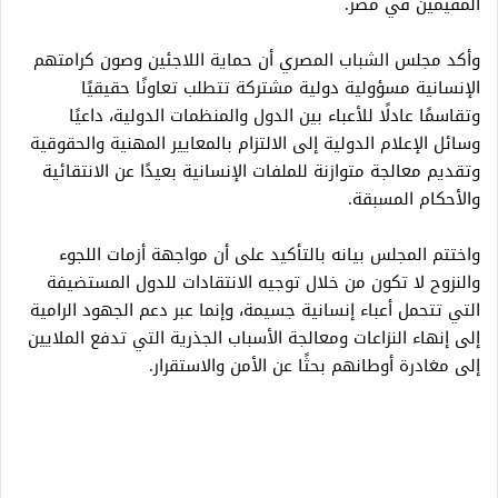
المقيمين في مصر.
وأكد مجلس الشباب المصري أن حماية اللاجئين وصون كرامتهم
الإنسانية مسؤولية دولية مشتركة تتطلب تعاونًا حقيقيًا
وتقاسمًا عادلًا للأعباء بين الدول والمنظمات الدولية، داعيًا
وسائل الإعلام الدولية إلى الالتزام بالمعايير المهنية والحقوقية
وتقديم معالجة متوازنة للملفات الإنسانية بعيدًا عن الانتقائية
والأحكام المسبقة.
واختتم المجلس بيانه بالتأكيد على أن مواجهة أزمات اللجوء
والنزوح لا تكون من خلال توجيه الانتقادات للدول المستضيفة
التي تتحمل أعباء إنسانية جسيمة، وإنما عبر دعم الجهود الرامية
إلى إنهاء النزاعات ومعالجة الأسباب الجذرية التي تدفع الملايين
إلى مغادرة أوطانهم بحثًا عن الأمن والاستقرار.