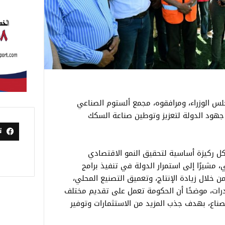
 الوزراء، ومرافقوه، مجمع ألستوم الصناعي
 جهود الدولة لتعزيز وتوطين صناعة السكك
ت
كل ركيزة أساسية لتحقيق النمو الاقتصادي
 مشيرًا إلى استمرار الدولة في تنفيذ برامج
خلال زيادة الإنتاج، وتعميق التصنيع المحلي،
درات، موضحًا أن الحكومة تعمل على تقديم مختلف
ناع، بهدف جذب المزيد من الاستثمارات وتوفير