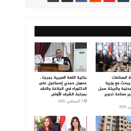
 الصناعات
بكلية اللغة العربية بجرجا..
يبحث مع وزيرة
حصول حمدي إسماعيل على
محلية والبيئة سبل
الدكتوراه في البلاغة والنقد
ر صناعة تدوير
بمرتبة الشرف الأولى
5 أغسطس، 2026