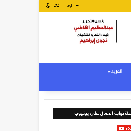
مقال عشوائي
الوضع المظلم
تابعنا
المزيد
اة بوابة العمال على يوتيوب