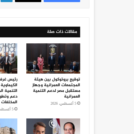
مقالات ذات صلة
توقيع بروتوكول بين هيئة
رئيس غرفة
المجتمعات العمرانية وجهاز
الكيماوية 
مستقبل مصر لدعم التنمية
التنمية ال
العمرانية
دعم وتطوي
المخلفات
5 أغسطس، 2026
5 أغسطس، 2026