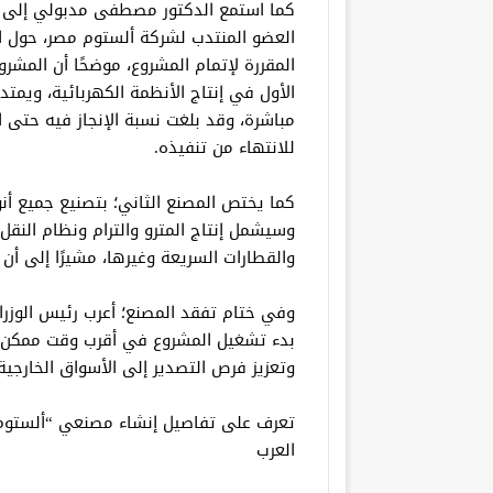
كما استمع الدكتور مصطفى مدبولي إلى 
العضو المنتدب لشركة ألستوم مصر، حول الو
المقررة لإتمام المشروع، موضحًا أن الم
للانتهاء من تنفيذه.
والقطارات السريعة وغيرها، مشيرًا إلى أن هذا المصنع سي
وفي ختام تفقد المصنع؛ أعرب رئيس الوزر
بدء تشغيل المشروع في أقرب وقت ممكن وزيا
وتعزيز فرص التصدير إلى الأسواق الخارجية
تعرف على تفاصيل إنشاء مصنعي “ألستوم” ل
العرب