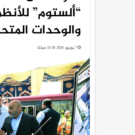
“ألستوم” للأنظم
والوحدات المتحر
7 يونيو، 2026 10:30 صباحًا