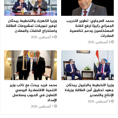
محمد العرجاوي: تطوير التدريب
وزيرا الكهرباء والتخطيط يبحثان
الجمركي ركيزة لرفع كفاءة
توفير تمويلات لمشروعات الطاقة
المستخلصين ودعم تنافسية
واستخراج الخامات والمعادن
الصادرات
8 أغسطس، 2026
8 أغسطس، 2026
وزيرا التخطيط والبترول يبحثان
محمد فريد يبحث مع نائب وزير
جهود تحقيق أمن الطاقة وزيادة
التنمية الاقتصادية الروسي
الإنتاج والتصدير
التعاون في الحبوب وسلاسل
الإمداد
8 أغسطس، 2026
7 أغسطس، 2026