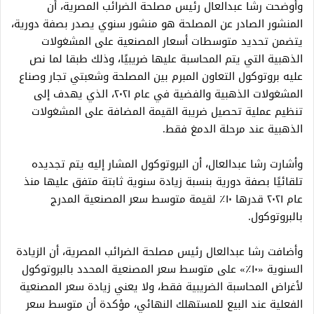
وأوضحت رشا عبدالعال رئيس مصلحة الضرائب المصرية، أن
المنشور الصادر عن المصلحة هو منشور سنوي يصدر بصفة دورية،
يتضمن تحديد متوسطات أسعار المصنعية على المشغولات
الذهبية التي يتم المحاسبة عليها ضريبيًا، وذلك طبقا لما نص
عليه بروتوكول التعاون المبرم بين المصلحة وشعبتي تجار وصناع
المشغولات الذهبية والفضية في عام ٢٠٢١، الذي يهدف إلى
تنظيم عملية تحصيل ضريبة القيمة المضافة على المشغولات
الذهبية عند مرحلة الدمغ فقط.
وأشارت رشا عبدالعال، أن البروتوكول المشار إليه يتم تجديده
تلقائيًا بصفة دورية بنسبة زيادة سنوية ثابتة متفق عليها منذ
عام ٢٠٢١ قدرها ١٠٪ لقيمة متوسط سعر المصنعية المدرج
بالبروتوكول.
وأضافت رشا عبدالعال رئيس مصلحة الضرائب المصرية، أن الزيادة
السنوية «١٠٪» على متوسط سعر المصنعية المحدد بالبروتوكول
لأغراض المحاسبة الضريبية فقط، ولا يعني زيادة سعر المصنعية
الفعلية عند البيع للمستهلك النهائي، مؤكدة أن متوسط سعر