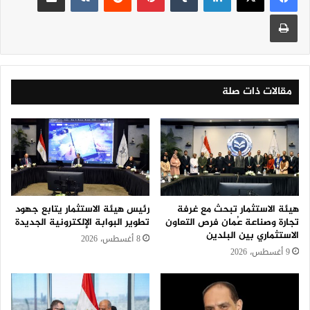
طباعة
مقالات ذات صلة
هيئة الاستثمار تبحث مع غرفة
رئيس هيئة الاستثمار يتابع جهود
تجارة وصناعة عُمان فرص التعاون
تطوير البوابة الإلكترونية الجديدة
الاستثماري بين البلدين
8 أغسطس، 2026
9 أغسطس، 2026