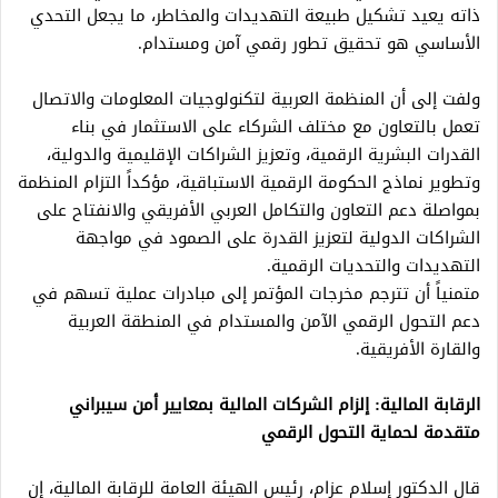
ذاته يعيد تشكيل طبيعة التهديدات والمخاطر، ما يجعل التحدي
الأساسي هو تحقيق تطور رقمي آمن ومستدام.
ولفت إلى أن المنظمة العربية لتكنولوجيات المعلومات والاتصال
تعمل بالتعاون مع مختلف الشركاء على الاستثمار في بناء
القدرات البشرية الرقمية، وتعزيز الشراكات الإقليمية والدولية،
وتطوير نماذج الحكومة الرقمية الاستباقية، مؤكداً التزام المنظمة
بمواصلة دعم التعاون والتكامل العربي الأفريقي والانفتاح على
الشراكات الدولية لتعزيز القدرة على الصمود في مواجهة
التهديدات والتحديات الرقمية.
متمنياً أن تترجم مخرجات المؤتمر إلى مبادرات عملية تسهم في
دعم التحول الرقمي الآمن والمستدام في المنطقة العربية
والقارة الأفريقية.
الرقابة المالية: إلزام الشركات المالية بمعايير أمن سيبراني
متقدمة لحماية التحول الرقمي
قال الدكتور إسلام عزام، رئيس الهيئة العامة للرقابة المالية، إن