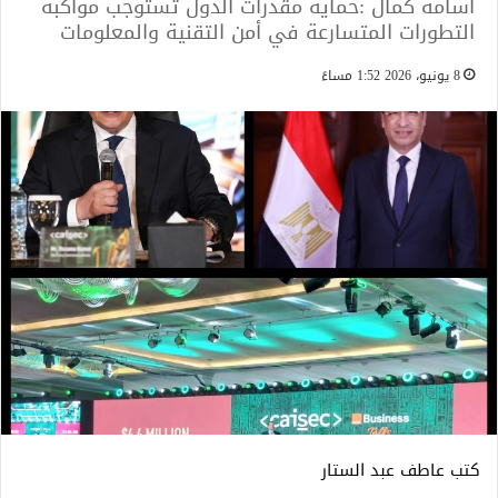
أسامة كمال :حماية مقدرات الدول تستوجب مواكبة
التطورات المتسارعة في أمن التقنية والمعلومات
8 يونيو، 2026 1:52 مساءً
كتب عاطف عبد الستار