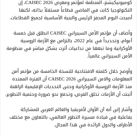
كوميونيكيشنز، المنظمة لمؤتمر ومعرض CAISEC 2026، إن
التكنولوجيا كانت في الماضي قطاعاً مستقلاً بذاته، لكنها
أصبحت اليوم المحفز الرئيس والبنية الأساسية لجميع القطاعات.
وأضاف أن مؤتمر الأمن السيبراني CAISEC انطلق قبل خمسة
أعوام، وتحديداً في عام 2022، بالتزامن مع الأزمة الروسية
الأوكرانية وما تبعها من تداعيات أثرت بشكل مباشر في منظومة
الأمن السيبراني عالمياً.
وأوضح خلال كلمته الافتتاحية للنسخة الخامسة من مؤتمر أمن
المعلومات والامن السيبراني CAISEC 2026 أن الفترة الممتدة
منذ الأزمة الروسية الأوكرانية وحتى التحديات الإقليمية الراهنة
أثبتت أن الأزمات تخلق الفرص، وتدفع نحو ضرورة وحتمية التطوير.
وأشار إلى أنه آن الأوان لأفريقيا والعالم العربي للمشاركة
بفاعلية في قيادة مسيرة التطور العالمي، بالتعاون مع مختلف
الأطراف والدول الرائدة في هذا المجال.