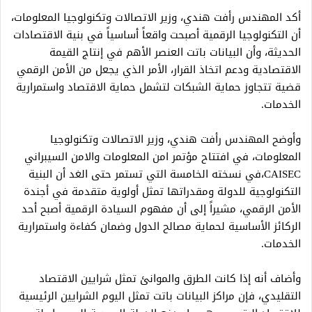
أكد المهندس رأفت هندي، وزير الاتصالات وتكنولوجيا المعلومات،
أن التكنولوجيا الرقمية أصبحت واقعاً أساسياً في بنية الاقتصادات
الحديثة، وأن البيانات باتت العنصر الأهم في إنتاج القيمة
الاقتصادية ودعم اتخاذ القرار، الأمر الذي يجعل من الأمن الرقمي
قضية تتجاوز حماية الشبكات لتشمل حماية الاقتصاد واستمرارية
الخدمات.
وأوضح المهندس رأفت هندي، وزير الاتصالات وتكنولوجيا
المعلومات، في افتتاح مؤتمر امن المعلومات والامن السيبراني
CAISEC،في نسخته الخامسة التي تستمر حتى الغد أن البنية
التكنولوجية للدولة ومقدراتها تمثل أولوية متقدمة في أجندة
الأمن الرقمي، مشيراً إلى أن مفهوم السيادة الرقمية أصبح أحد
الركائز الأساسية لحماية مصالح الدول وضمان كفاءة واستمرارية
الخدمات.
وأضاف أنه إذا كانت الطرق والموانئ تمثل شرايين الاقتصاد
التقليدي، فإن مراكز البيانات باتت تمثل اليوم الشرايين الرئيسية