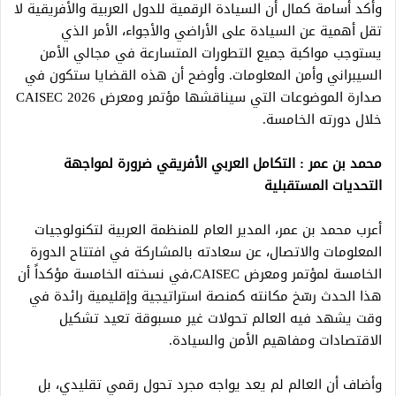
وأكد أسامة كمال أن السيادة الرقمية للدول العربية والأفريقية لا
تقل أهمية عن السيادة على الأراضي والأجواء، الأمر الذي
يستوجب مواكبة جميع التطورات المتسارعة في مجالي الأمن
السيبراني وأمن المعلومات. وأوضح أن هذه القضايا ستكون في
صدارة الموضوعات التي سيناقشها مؤتمر ومعرض CAISEC 2026
خلال دورته الخامسة.
محمد بن عمر : التكامل العربي الأفريقي ضرورة لمواجهة
التحديات المستقبلية
أعرب محمد بن عمر، المدير العام للمنظمة العربية لتكنولوجيات
المعلومات والاتصال، عن سعادته بالمشاركة في افتتاح الدورة
الخامسة لمؤتمر ومعرض CAISEC،في نسخته الخامسة مؤكداً أن
هذا الحدث رسّخ مكانته كمنصة استراتيجية وإقليمية رائدة في
وقت يشهد فيه العالم تحولات غير مسبوقة تعيد تشكيل
الاقتصادات ومفاهيم الأمن والسيادة.
وأضاف أن العالم لم يعد يواجه مجرد تحول رقمي تقليدي، بل