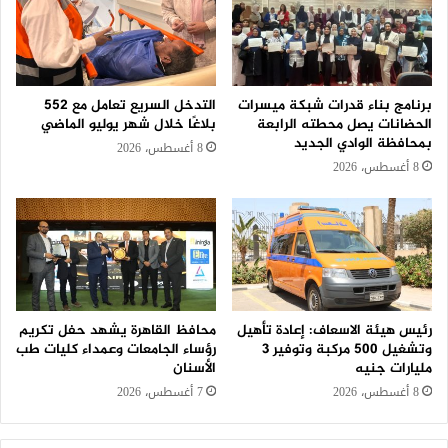
برنامج بناء قدرات شبكة ميسرات
التدخل السريع تعامل مع 552
الحضانات يصل محطته الرابعة
بلاغًا خلال شهر يوليو الماضي
بمحافظة الوادي الجديد
8 أغسطس، 2026
8 أغسطس، 2026
رئيس هيئة الاسعاف: إعادة تأهيل
محافظ القاهرة يشهد حفل تكريم
وتشغيل 500 مركبة وتوفير 3
رؤساء الجامعات وعمداء كليات طب
مليارات جنيه
الأسنان
8 أغسطس، 2026
7 أغسطس، 2026