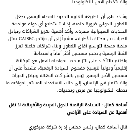
والاستخدام الآمن للتكنولوجيا.
وشدد على أن الطبيعة العابرة للحدود للفضاء الرقمي تجعل
التعاون الدولي ضرورة حتمية، إذ لا تستطيع أي دولة مواجهة
التحديات السيبرانية منفردة. وأكد أهمية تعزيز الشراكات وتبادل
الخبرات بين مختلف الأطراف، مشيراً إلى أن مؤتمر CAISEC يمثل
منصة مهمة لتوسيع آفاق التعاون وبناء شراكات فاعلة تعزز
الثقة الرقمية وتدعم مستقبل أكثر أماناً واستدامة.
واختتم بالتأكيد على التزام مصر بمواصلة العمل مع شركائها
إقليمياً ودولياً لترسيخ مفهوم السيادة الرقمية، مشدداً على أن
مستقبل الأمن الرقمي يُبنى بالشراكات الفعالة وتبادل الخبرات
والاستثمار في الإنسان، إلى جانب الاستعداد المستمر لمواكبة ما
تحمله التكنولوجيا من فرص وتحديات.
أسامة كمال : السيادة الرقمية للدول العربية والأفريقية لا تقل
أهمية عن السيادة على الأراضي
قال أسامة كمال، رئيس مجلس إدارة شركة ميركوري