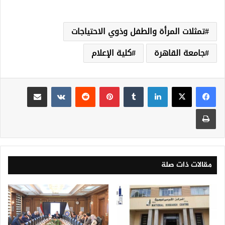
تمثلات المرأة والطفل وذوي الاحتياجات
جامعة القاهرة
كلية الإعلام
لينكدإن
‏Tumblr
بينتيريست
‏Reddit
‏VKontakte
مشاركة عبر البريد
طباعة
مقالات ذات صلة