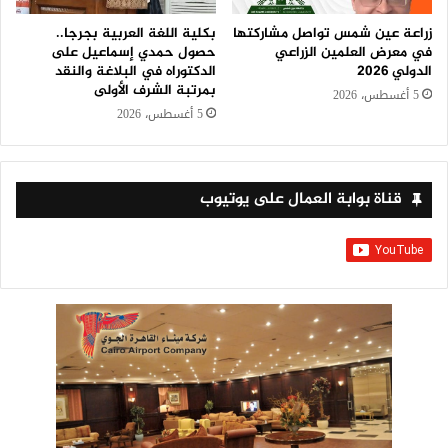
زراعة عين شمس تواصل مشاركتها
بكلية اللغة العربية بجرجا..
في معرض العلمين الزراعي
حصول حمدي إسماعيل على
الدولي 2026
الدكتوراه في البلاغة والنقد
بمرتبة الشرف الأولى
5 أغسطس، 2026
5 أغسطس، 2026
قناة بوابة العمال على يوتيوب