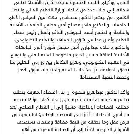
الفني، ووكيلي اللجنة الدكتورة ماجدة بكري والأستاذ لطفي
شحاتة، إلى جانب عدد من قيادات وزارة التعليم العالي والبحث
العلمي، من بينهم الدكتور مصطفى رفعت أمين المجلس الأعلى
للجامعات، والدكتور ماهر مصباح أمين مجلس الجامعات الأهلية
والخاصة، والدكتور أحمد الجيوشي القائم بأعمال رئيس قطاع
التعليم وأمين مجلسي شؤون المعاهد والتعليم التكنولوجي،
والدكتورة غادة عبدالباري أمين مجلس شؤون أفرع الجامعات
الأجنبية؛ لمناقشة سبل تطوير منظومة التعليم الفني والتوسع
في التعليم التكنولوجي، وتعزيز التكامل بين وزارتي التعليم بما
يحقق المواءمة بين مخرجات التعليم واحتياجات سوق العمل
وخطط التنمية المستدامة.
وأكد الدكتور عبدالعزيز قنصوة أن بناء اقتصاد المعرفة يتطلب
تطوير منظومة تعليمية قادرة على إعداد كوادر مؤهلة تدعم
مختلف القطاعات الإنتاجية، مشيرًا إلى أن القطاع الصناعي يُعد
من أسرع القطاعات تأثيرًا في الاقتصاد الوطني؛ لما يوفره من
فرص عمل وما يحققه من قيمة مضافة ومنتجات تستهدف
الأسواق الخارجية، لافتًا إلى أن الصناعة المصرية من أهم