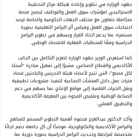
جهود الوزارة في تطوير وإعادة هيكلة مركز التخطيط
الاستراتيجي لمؤشرات سوق العمل والتوظيف ليصبح منصة
متكاملة تتعاون مع مختلف الجهات الحكومية والخاصة لرصد
احتياجات سوق العمل وقياس أثر البرامج التعليمية بصورة
مستمرة، بما يدعم اتخاذ القرار ويسهم في تطوير البرامج
الدراسية وفقًا للمتطلبات الفعلية للاقتصاد الوطني.
كما استعرض الوزير جهود الوزارة لتعزيز التكامل بين الجانب
الأكاديمي والقطاع الصناعي، مشيرًا إلى تفعيل مبادرة “أستاذ
لكل مصنع”، التي تتيح لأعضاء هيئة التدريس والباحثين قضاء
فترات عمل داخل المنشآت الصناعية لتنفيذ مشروعات تطبيقية
ونقل الخبرات العلمية إلى مواقع الإنتاج، بما يسهم في دعم
الصناعة الوطنية وتقليص الفجوة بين المعرفة الأكاديمية
والتطبيق العملي.
وأكد الدكتور عبدالعزيز قنصوة أهمية التطوير المستمر للمناهج
والبرامج الأكاديمية والتكنولوجية، موضحًا أن كل جامعة تضم لجانًا
متخصصة لمراجعة وتحديث البرامج الدراسية بصورة دورية بما