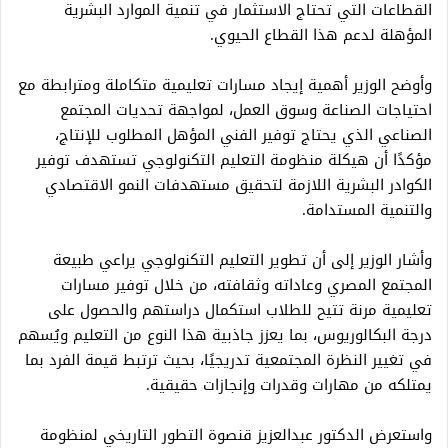
القطاعات التي تحتاج الاستثمار في تنمية الموارد البشرية
المؤهلة لدعم هذا القطاع الحيوي.
وأوضح الوزير أهمية إيجاد مسارات تعليمية متكاملة ومترابطة مع
احتياجات الصناعة وسوق العمل، لمواجهة تحديات المجتمع
الصناعي الذي يحتاج توفير الفني المؤهل المطلوب للإنتاج،
مؤكدًا أن هيكلة منظومة التعليم التكنولوجي تستهدف توفير
الكوادر البشرية اللازمة لتحقيق مستهدفات النمو الاقتصادي
والتنمية المستدامة.
وأشار الوزير إلى أن تطوير التعليم التكنولوجي يراعي طبيعة
المجتمع المصري وعاداته وثقافته، من خلال توفير مسارات
تعليمية مرنة تتيح للطلاب استكمال دراستهم والحصول على
درجة البكالوريوس، بما يعزز جاذبية هذا النوع من التعليم ويُسهم
في تغيير النظرة المجتمعية تدريجيًا، بحيث ترتبط قيمة الفرد بما
يمتلكه من مهارات وقدرات وإنجازات حقيقية.
واستعرض الدكتور عبدالعزيز قنصوة التطور التاريخي لمنظومة