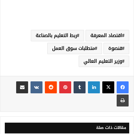
اقتصاد المعرفة
ربط التعليم بالصناعة
قنصوة
متطلبات سوق العمل
وزير التعليم العالي
لينكدإن
‏Tumblr
بينتيريست
‏Reddit
‏VKontakte
مشاركة عبر البريد
طباعة
مقالات ذات صلة