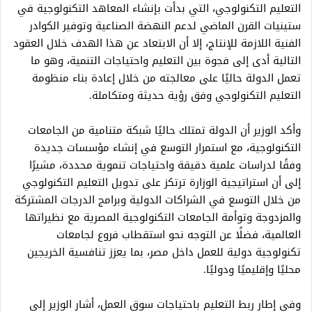
التعليم التكنولوجي، التي بدأت بإنشاء المعاهد التكنولوجية في
ستينيات القرن الماضي لدعم النهضة الصناعية وتوفير الكوادر
الفنية اللازمة للإنتاج، إلا أن الابتعاد عن هذا الهدف خلال العقود
التالية أدى إلى فجوة بين التعليم واحتياجات التنمية، وهو ما
تعمل الدولة حاليًا على معالجته من خلال إعادة بناء منظومة
التعليم التكنولوجي وفق رؤية حديثة ومتكاملة.
وأكد الوزير أن الدولة تمتلك حاليًا شبكة متنامية من الجامعات
التكنولوجية، مع استمرار التوسع في إنشاء مؤسسات جديدة
وفقًا لدراسات علمية دقيقة واحتياجات تنموية محددة، مشيرًا
إلى أن استراتيجية الوزارة ترتكز على تدويل التعليم التكنولوجي
من خلال التوسع في الشراكات الدولية وبرامج الدرجات المشتركة
والمزدوجة وتوأمة الجامعات التكنولوجية المصرية مع نظيراتها
العالمية، فضلًا عن التوجه نحو استقطاب فروع لجامعات
تكنولوجية دولية للعمل داخل مصر، بما يعزز تنافسية الخريجين
محليًا وإقليميًا ودوليًا.
وفي إطار ربط التعليم باحتياجات سوق العمل، أشار الوزير إلى