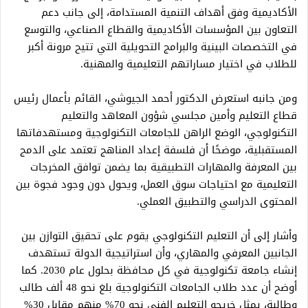
الأكاديمية وفق أهداف التنمية المستدامة، إلى جانب دعم
التعاون بين المؤسسات الأكاديمية والقطاع الصناعي، والتوسع
في التخصصات البينية والبرامج التحويلية التي تتيح مرونة أكبر
للطلاب في اختيار مساراتهم التعليمية والمهنية.
ومن جانبه استعرض الدكتور أحمد الجيوشي، القائم بأعمال رئيس
قطاع التعليم وأمين مجلسي شؤون المعاهد والتعليم
التكنولوجي، الوضع الراهن للجامعات التكنولوجية ومستهدفاتها
المستقبلية، موضحًا أن فلسفة إعداد المناهج تعتمد على الدمج
بين المعرفة والمهارات التطبيقية بما يضمن توافق المخرجات
التعليمية مع احتياجات سوق العمل، ويحول دون وجود فجوة بين
المحتوى الدراسي والتطبيق العملي.
وأشار إلى أن التعليم التكنولوجي يقوم على تحقيق التوازن بين
الجانبين المعرفي والمهاري، وأن استراتيجية الدولة تستهدف
إنشاء جامعة تكنولوجية في كل محافظة بحلول عام 2030. كما
أوضح أن عدد طلاب الجامعات التكنولوجية بلغ نحو 48 ألف طالب
وطالبة، يمثل خريجو التعليم الفني نحو 70% منهم مقابل 30%