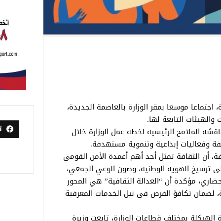
 اجتماعا موسعا بمقر الوزارة بالعاصمة الجديدة،
والهيئات التابعة لها.
ت
قشة الملامح الرئيسية لخطة عمل الوزارة خلال
فة وفعاليات إبداعية وتنموية مستهدفة.
، أن الثقافة تمثل أحد أهم أعمدة الأمن القومي
 على ترسيخ الهوية الوطنية، وصون الوعي الجمعي،
ضاري، مؤكدة أن “العدالة الثقافية” هي المحور
مة، لضمان تكافؤ الفرص في نيل الخدمات المعرفية
لهيكلة بمختلف قطاعات الوزارة، تابعت وزيرة