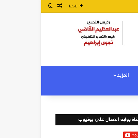
مقال عشوائي
الوضع المظلم
تابعنا
المزيد
اة بوابة العمال على يوتيوب