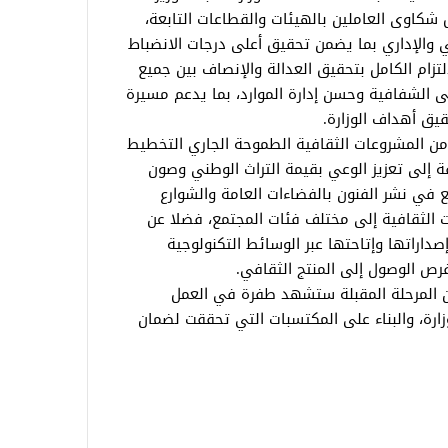
 شكاوى العاملين بالهيئات والقطاعات التابعة،
 والإداري بما يضمن تحقيق أعلى درجات الانضباط
لتزام الكامل بتحقيق العدالة والإنصاف بين جميع
لى الشفافية وحسن إدارة الموارد، بما يدعم مسيرة
يق أهداف الوزارة.
ن المشروعات الثقافية الطموحة الجاري التخطيط
ة إلى تعزيز الوعي بقيمة التراث الوطني وصون
ع في نشر الفنون بالفضاءات العامة والشوارع
 الثقافية إلى مختلف فئات المجتمع، فضلا عن
اراتها وإتاحتها عبر الوسائط التكنولوجية
فرص الوصول إلى المنتج الثقافي.
أن المرحلة المقبلة ستشهد طفرة في العمل
ارة، والبناء على المكتسبات التي تحققت لضمان