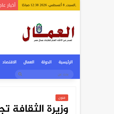
أخبار عاج
,السبت, 8 أغسطس، 2026 12:38 صباحًا
الرئيسية
الدولة
العمال
الاقتصاد
بحث
عن
فنون
وزيرة الثقافة ت