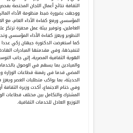
الثقافة نتائج أعمال اللجان المختصة بفحص
ووجهت بضرورة ضبط منظومة الأداء المالي
المؤسسي ورفع كفاءة الأداء العام، مع الا
العاملين، وتوفير بيئة عمل محفزة ترتكز ع
التطوير ويعزز كفاءة الأداء المؤسسي وتحق
كما استعرضت الدكتورة جيهان زكي عددا م
لتنفيذها، وفي مقدمتها المبادرات الهادف
الهوية الثقافية المصرية، إلى جانب التوس
والميادين بما يسهم في الوصول بالخدمات
المضي قدما في رقمنة قطاعات الوزارة وإصد
الحديثة، بما يواكب متطلبات العصر ويعزز 
وفي ختام الاجتماع، أكدت وزيرة الثقافة 
المشترك والتكامل بين مختلف قطاعات الوز
التوزيع العادل للخدمات الثقافية.