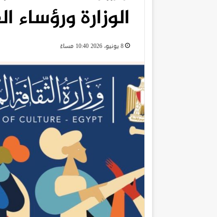
الوزارة ورؤساء ا
8 يونيو، 2026 10:40 مساءً