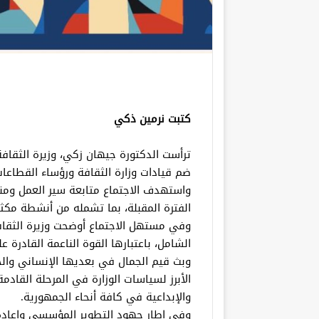
كتبت نرمين ذكي
ترأست الدكتورة جيهان زكي، وزيرة الثقافة،
ضم قيادات وزارة الثقافة ورؤساء القطاعات 
واستهدف الاجتماع متابعة سير العمل ومنا
الفترة المقبلة، بما تشمله من أنشطة مكث
وفي مستهل الاجتماع أوضحت وزيرة الثقافة
الشامل، باعتبارها القوة الناعمة القادرة
وبث قيم الجمال في بعديها الإنساني والح
الأبرز لسياسات الوزارة في المرحلة القاد
والإبداعية في كافة أنحاء الجمهورية.
وفي إطار جهود التطوير المؤسسي وإعادة ا