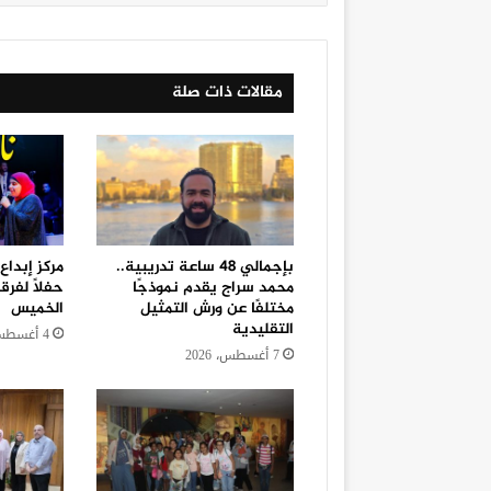
مقالات ذات صلة
بإجمالي 48 ساعة تدريبية..
مركز إبداع
محمد سراج يقدم نموذجًا
حفلًا لفرقة
مختلفًا عن ورش التمثيل
الخميس
التقليدية
4 أغسطس، 2026
7 أغسطس، 2026