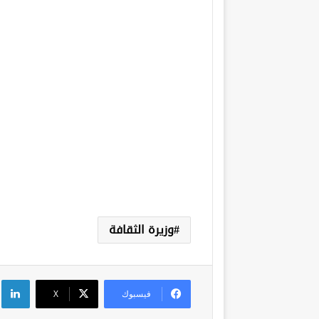
وزيرة الثقافة
لي
فيسبوك
‫X