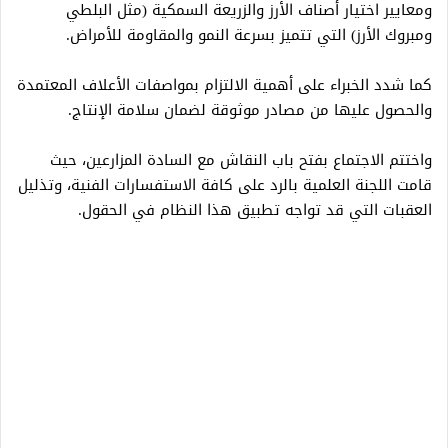
ومعايير اختيار أصناف الأرز والزريعة السمكية (مثل البلطي
ومبروك الأرز) التي تتميز بسرعة النمو والمقاومة للأمراض.
كما شدد الخبراء على أهمية الالتزام بمواصفات الأعلاف المعتمدة
والحصول عليها من مصادر موثوقة لضمان سلامة الإنتاج.
واختتم الاجتماع بفتح باب النقاش مع السادة المزارعين، حيث
قامت اللجنة العلمية بالرد على كافة الاستفسارات الفنية، وتذليل
العقبات التي قد تواجه تطبيق هذا النظام في الحقول.