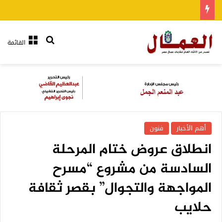
بحث عن
القائمة
أهم الأخبار
فنون
انطلاق عروض ختام المرحلة
السادسة من مشروع “مسرح
المواجهة والتجوال” بقصر ثقافة
حلايب