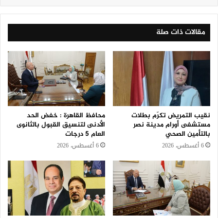
مقالات ذات صلة
نقيب التمريض تكرّم بطلات
محافظ القاهرة : خفض الحد
مستشفى أورام مدينة نصر
الأدنى لتنسيق القبول بالثانوى
بالتأمين الصحي
العام 5 درجات
6 أغسطس، 2026
6 أغسطس، 2026