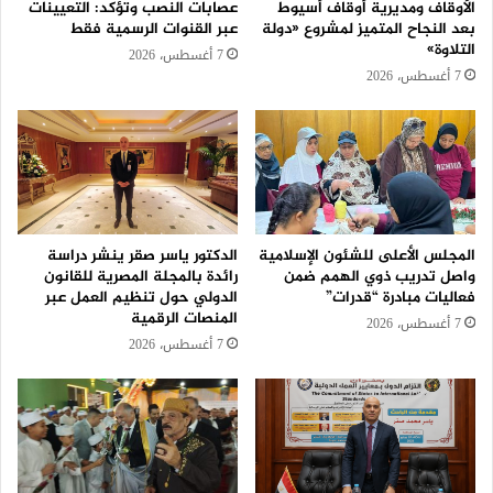
الأوقاف ومديرية أوقاف أسيوط
عصابات النصب وتؤكد: التعيينات
بعد النجاح المتميز لمشروع «دولة
عبر القنوات الرسمية فقط
التلاوة»
7 أغسطس، 2026
7 أغسطس، 2026
المجلس الأعلى للشئون الإسلامية
الدكتور ياسر صقر ينشر دراسة
واصل تدريب ذوي الهمم ضمن
رائدة بالمجلة المصرية للقانون
فعاليات مبادرة “قدرات”
الدولي حول تنظيم العمل عبر
المنصات الرقمية
7 أغسطس، 2026
7 أغسطس، 2026