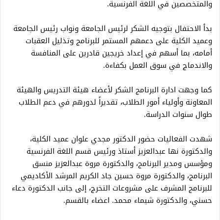
والمتخصصين في اللغة الفرنسية.
بدأ الاحتفال بتوجيه الشكر لرئيس الجامعة ونواب رئيس الجامعة
وعميد الكلية على دعمهم المستمر للبرنامج وتذليل العقبات
أمامه، بما أسهم في إعداد خريجين قادرين على المنافسة
والاندماج في سوق العمل بكفاءة.
كما وجهت ادارة البرنامج الشكر لأعضاء هيئة التدريس والهيئة
المعاونة وأولياء أمور الطلاب، تقديراً لدورهم في دعم الطلاب
طوال سنوات الدراسة.
شهدت الفعاليات حضور الدكتور مجدي علوان عميد الكلية،
والدكتورة نها عبدالعزيز أستاذ ورئيس قسم اللغة الفرنسية
ومؤسس ومدير البرنامج، والدكتورة مروة عبدالعزيز منسق
البرنامج، والدكتورة مروة حسين جاد الكريم المرشد الأكاديمي
للبرنامج المشرف على مشروعات التخرج، إلى جانب الدكتورة دعاء
حسني، والدكتورة شيماء محمد. اعضاء بالقسم.