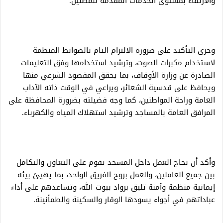
والارتقاء بمستوى الخدمات المقدمة للمصلين.
وجرى التأكيد على ضرورة الالتزام التام بالضوابط المنظمة
لاستخدام مكبرات الصوت، وترشيد استخدامها وفق التعليمات
الصادرة عن وزارة الأوقاف، بما يحقق المقصود الشرعي منها
ويحافظ على قدسية الشعائر، ويراعي في الوقت ذاته الآداب
العامة وراحة المواطنين، كما وجه فضيلته بضرورة المحافظة على
المرافق العامة بالمساجد وترشيد استهلاك المياه والكهرباء.
وأكد أن نجاح العمل داخل المسجد يقوم على التعاون والتكامل
بين جميع العاملين، والعمل بروح الفريق الواحد، بما يهيئ بيئة
إيمانية منظمة وآمنة تليق برواد بيوت الله، وتساعدهم على أداء
عباداتهم في أجواء يسودها الوقار والسكينة والطمأنينة.