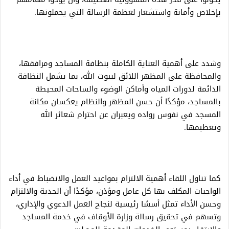
بإخلاص وأمانة واستشعار لعظمة الرسالة التي يحملونها.
وشدد على أهمية العناية الكاملة بنظافة المساجد ومرافقها،
والمحافظة على المظهر اللائق لبيوت الله، بما يشمل النظافة
الدائمة لدورات المياه وأماكن الوضوء والساحات المحيطة
بالمساجد، مؤكدًا أن حسن المظهر والنظام يعكسان مكانة
المسجد في نفوس رواده ويعبران عن احترام شعائر الله
وتعظيمها.
كما تناول اللقاء أهمية الالتزام بمواعيد العمل والانضباط في أداء
الواجبات المكلف بها كل عامل ومؤذن، مؤكدًا أن الجدية والالتزام
وحسن الأداء تمثل أسسًا رئيسية لنجاح العمل الدعوي والإداري،
وتسهم في تحقيق رسالة وزارة الأوقاف في خدمة المساجد