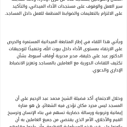
سير العمل والوقوف على مستجدات الأداء الميداني، والتأكيد
على الالتزام بالتعليمات والضوابط المنظمة للعمل داخل المساجد.
ويأتي هذا اللقاء في إطار المتابعة الميدانية المستمرة والحرص
على الارتقاء بمستوى الأداء داخل بيوت الله، وتنفيذًا لتوجيهات
الدكتور عيد علي خليفة، مدير مديرية أوقاف أسيوط، بشأن
تكثيف اللقاءات الدورية مع العاملين بالمساجد وتعزيز الانضباط
الإداري والدعوي.
وخلال الاجتماع، أكد فضيلة الشيخ محمد عبد الرحيم علي أن
المسجد ليس مجرد مكان تؤدى فيه الشعائر، بل هو منارة
إيمانية وتربوية ورسالة حضارية تسهم في بناء الإنسان وترسيخ
القيم والأخلاق، الأمر الذي يقتضي من جميع العاملين به أن
يكونوا على قدر هذه المسؤولية العظيمة، وأن يؤدوا مهامهم