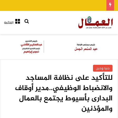
بحث عن
القائمة
دنيا ودين
للتأكيد على نظافة المساجد
والانضباط الوظيفي..مدير أوقاف
البدارى بأسيوط يجتمع بالعمال
والمؤذنين