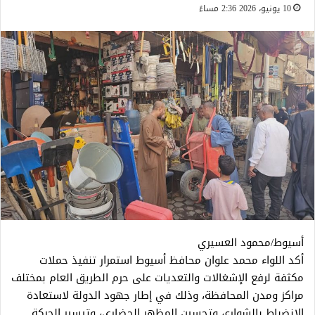
10 يونيو، 2026 2:36 مساءً
أسيوط/محمود العسيري
أكد اللواء محمد علوان محافظ أسيوط استمرار تنفيذ حملات
مكثفة لرفع الإشغالات والتعديات على حرم الطريق العام بمختلف
مراكز ومدن المحافظة، وذلك في إطار جهود الدولة لاستعادة
الانضباط بالشوارع، وتحسين المظهر الحضاري، وتيسير الحركة