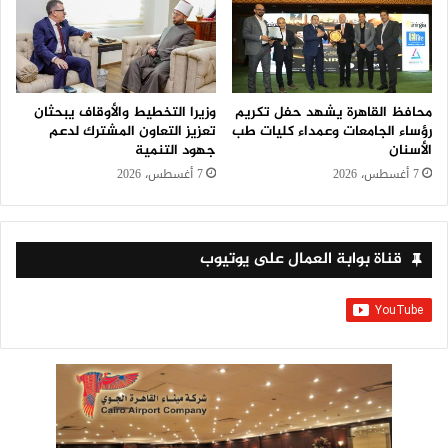
محافظ القاهرة يشهد حفل تكريم
وزيرا التخطيط والأوقاف يبحثان
رؤساء الجامعات وعمداء كليات طب
تعزيز التعاون المشترك لدعم
الأسنان
جهود التنمية
7 أغسطس، 2026
7 أغسطس، 2026
قناة بوابة العمال على يوتيوب