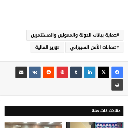
حماية بيانات الدولة والممولين والمستثمرين
ضمانات الأمن السيبراني
وزير المالية
لينكدإن
‏Tumblr
بينتيريست
‏Reddit
‏VKontakte
مشاركة عبر البريد
طباعة
مقالات ذات صلة