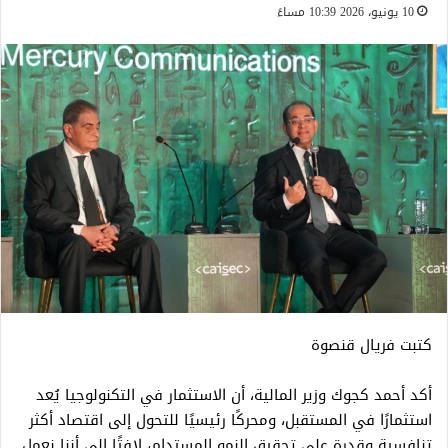
10 يونيو، 2026 10:39 مساءً
كتبت فريال قنصوة
أكد أحمد كجوك وزير المالية، أن الاستثمار في التكنولوجيا يُعد
استثمارًا في المستقبل، ومحركًا رئيسيًا للتحول إلى اقتصاد أكثر
تنافسية وقدرة على تحقيق النمو المستدام، لافتًا إلى أننا نعمل