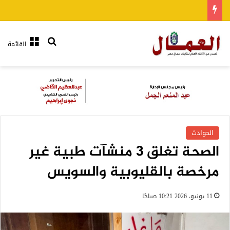
بحث عن
القائمة
الحوادث
الصحة تغلق 3 منشآت طبية غير
مرخصة بالقليوبية والسويس
11 يونيو، 2026 10:21 صباحًا