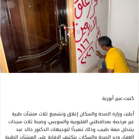
كتبت-عبير أبورية
أعلنت وزارة الصحة والسكان إغلاق وتشميع ثلاث منشآت طبية
غير مرخصة بمحافظتي القليوبية والسويس، وضبط ثلاث سيدات
ينتحلن صفة طبيب، وذلك تنفيذًا لتوجيهات الدكتور خالد عبد
الغفار، وزير الصحة والسكان، بتكثيف الرقابة على المنشآت الطبية