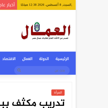
أخبار عاج
,السبت, 8 أغسطس، 2026 12:38 صباحًا
الرئيسية
الدولة
العمال
الاقتصاد
بحث
عن
المرأة
تدريب مكثف بب