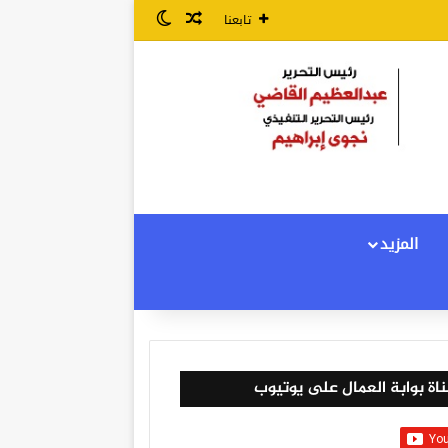
مقال عشوائي
الوضع المظلم
تابعنا
المزيد
اة بوابة العمال على يوتيوب