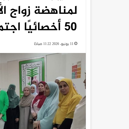
لمناهضة زواج ا
50 أخصائيًا اجتماعيًا
11 يونيو، 2026 11:22 صباحًا