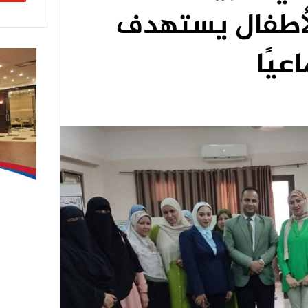
لأطفال يستهدف