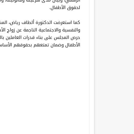
الرسمي، وبيان مدى شرعيته وقانونيته، وا
لحقوق الأطفال.
كما استعرضت الدكتورة ألطاف رياض، المشر
والنفسية والاجتماعية الناجمة عن زواج ال
حرص المجلس على بناء قدرات العاملين بالق
الأطفال وضمان تمتعهم بحقوقهم الأساس