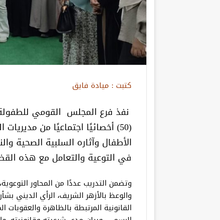
كتبت : ميادة فايق
نفذ فرع المجلس القومي للطفولة 
(50) أخصائيًا اجتماعيًا من مديري
الأطفال وآثاره السلبية الصحية وال
في التوعية والتعامل مع هذه القض
وتضمن التدريب عددًا من المحاور التوعوي
والوعظ بالأزهر الشريف، الرأي الديني بشأ
القانونية المرتبطة بالظاهرة والعقوبات ال