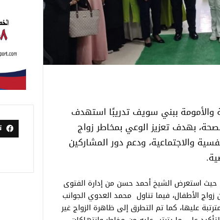
والأمومة ببني سويف تدريبًا استهدف
ات الصحة، بهدف تعزيز الوعي بمخاطر زواج
ت
نفسية والاجتماعية، ودعم دور المشاركين
ية.
ة، حيث استعرض الشيخ أحمد حسن من إدارة الفتوى
ن زواج الأطفال، فيما تناول محمد العدوي الجوانب
مترتبة عليها، كما تم التطرق إلى ظاهرة الزواج غير