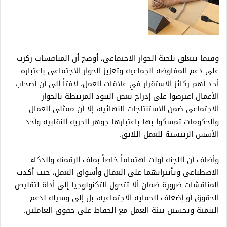
وفيما يتعلق بلجنة الحوار الاجتماعي، أوضح أن المناقشات ركزت
على دعم المفاوضة الجماعية وتعزيز الحوار الاجتماعي باعتباره
أحد أهم ركائز الاستقرار في علاقات العمل، لافتاً إلى أن أصحاب
الأعمال اعترضوا على إدراج بعض البنود المرتبطة بالحوار
الاجتماعي ضمن الاستنتاجات النهائية، إلا أن ممثلي العمال
والحكومات تمسكوا بها باعتبارها جوهر الحرية النقابية وأحد
الأسس الرئيسية للعمل اللائق.
وأضاف أن اللجنة أولت اهتماماً خاصاً بملف الرقمنة والذكاء
الاصطناعي وتأثيراتهما على العمال وأسواق العمل، حيث أكدت
المناقشات ضرورة ضمان ألا تتحول التكنولوجيا إلى أداة لتقليص
الحقوق أو إضعاف الحماية الاجتماعية، بل إلى وسيلة لدعم
التنمية وتحسين بيئة العمل مع الحفاظ على حقوق العاملين.