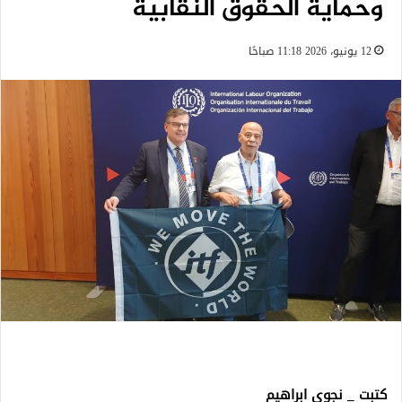
وحماية الحقوق النقابية
12 يونيو، 2026 11:18 صباحًا
كتبت _ نجوى ابراهيم