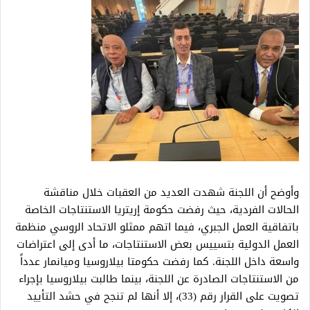
وأوضح أن اللجنة شهدت العديد من العقبات خلال مناقشة
الحالات الفردية، حيث رفضت حكومة إريتريا الاستنتاجات الخاصة
باتفاقية العمل الجبري، فيما اتهم ممثلو الاتحاد الروسي منظمة
العمل الدولية بتسييس بعض الاستنتاجات، ما أدى إلى اعتراضات
واسعة داخل اللجنة. كما رفضت حكومتا بيلاروسيا وميانمار عدداً
من الاستنتاجات الصادرة عن اللجنة، بينما طالبت بيلاروسيا بإجراء
تصويت على القرار رقم (33)، إلا أنها لم تنجح في حشد التأييد