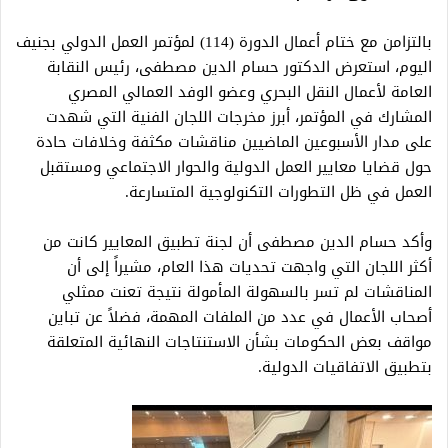
بالتزامن مع ختام أعمال الدورة (114) لمؤتمر العمل الدولي بجنيف
اليوم، استعرض الدكتور حسام الدين مصطفى، رئيس النقابة
العامة لأعمال النقل البحري وعضو الوفد العمالي المصري
المشارك في المؤتمر، أبرز مخرجات اللجان الفنية التي شهدت
على مدار الأسبوعين الماضيين مناقشات مكثفة وخلافات حادة
حول قضايا معايير العمل الدولية والحوار الاجتماعي ومستقبل
العمل في ظل التطورات التكنولوجية المتسارعة.
وأكد حسام الدين مصطفى أن لجنة تطبيق المعايير كانت من
أكثر اللجان التي واجهت تحديات هذا العام، مشيراً إلى أن
المناقشات لم تسر بالسهولة المأمولة نتيجة تعنت ممثلي
أصحاب الأعمال في عدد من الملفات المهمة، فضلاً عن تباين
مواقف بعض الحكومات بشأن الاستنتاجات النهائية المتعلقة
بتطبيق الاتفاقيات الدولية.