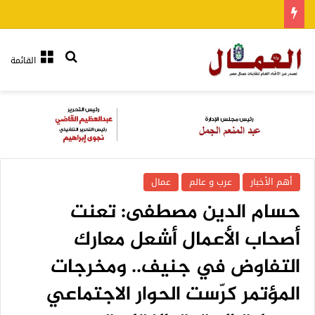
بحث عن
القائمة
أهم الأخبار
عرب و عالم
عمال
حسام الدين مصطفى: تعنت
أصحاب الأعمال أشعل معارك
التفاوض في جنيف.. ومخرجات
المؤتمر كرّست الحوار الاجتماعي